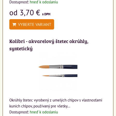
Dostupnosť:
hneď k odoslaniu
od 3,70 €
s DPH
VYBERTE VARIANT
Kolibri - akvarelový štetec okrúhly,
syntetický
Okrúhly štetec vyrobený z umelých chlpov s vlastnosťami
kuních chlpov, používaný pre všetky...
Dostupnosť:
hneď k odoslaniu