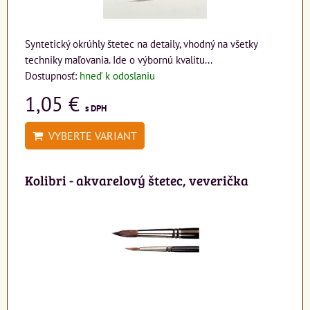
Syntetický okrúhly štetec na detaily, vhodný na všetky
techniky maľovania. Ide o výbornú kvalitu...
Dostupnosť:
hneď k odoslaniu
1,05 €
s DPH
VYBERTE VARIANT
Kolibri - akvarelový štetec, veverička