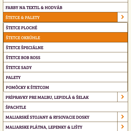
FARBY NA TEXTIL & HODVÁB
ŠTETCE & PALETY
ŠTETCE PLOCHÉ
ŠTETCE OKRÚHLE
ŠTETCE ŠPECIÁLNE
ŠTETCE BOB ROSS
ŠTETCE SADY
PALETY
POMÔCKY K ŠTETCOM
PRÍPRAVKY PRE MAĽBU, LEPIDLÁ & ŠELAK
ŠPACHTLE
MALIARSKÉ STOJANY & RYSOVACIE DOSKY
MALIARSKE PLÁTNA, LEPENKY & LIŠTY