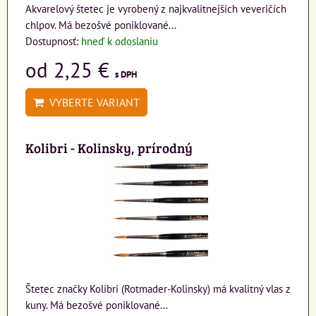
Akvarelový štetec je vyrobený z najkvalitnejších veveričích
chlpov. Má bezošvé poniklované...
Dostupnosť:
hneď k odoslaniu
od 2,25 €
s DPH
VYBERTE VARIANT
Kolibri - Kolinsky, prírodný
Štetec značky Kolibri (Rotmader-Kolinsky) má kvalitný vlas z
kuny. Má bezošvé poniklované...