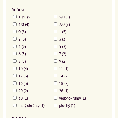
Veľkosť:
10/0 (5)
5/0 (5)
3/0 (4)
2/0 (7)
0 (8)
1 (5)
2 (6)
3 (3)
4 (9)
5 (3)
6 (5)
7 (2)
8 (5)
9 (2)
10 (4)
11 (1)
12 (3)
14 (2)
16 (3)
18 (2)
20 (2)
26 (1)
30 (1)
veľký okrúhly (1)
malý okrúhly (1)
plochý (1)