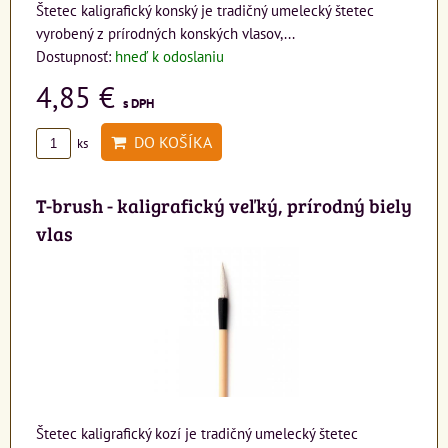
Štetec kaligrafický konský je tradičný umelecký štetec
vyrobený z prírodných konských vlasov,...
Dostupnosť:
hneď k odoslaniu
4,85 €
s DPH
DO KOŠÍKA
ks
T-brush - kaligrafický veľký, prírodný biely
vlas
Štetec kaligrafický kozí je tradičný umelecký štetec