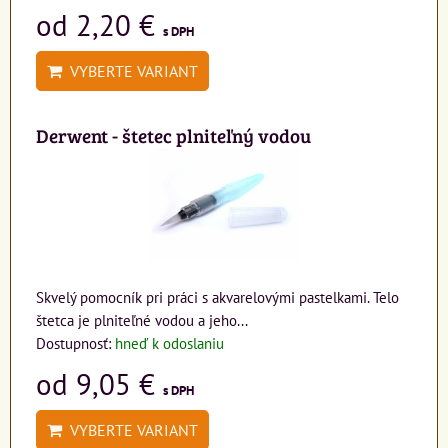
od 2,20 €
s DPH
VYBERTE VARIANT
Derwent - štetec plniteľný vodou
Skvelý pomocník pri práci s akvarelovými pastelkami. Telo
štetca je plniteľné vodou a jeho...
Dostupnosť:
hneď k odoslaniu
od 9,05 €
s DPH
VYBERTE VARIANT