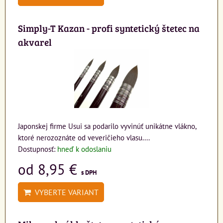
Simply-T Kazan - profi syntetický štetec na
akvarel
Japonskej firme Usui sa podarilo vyvinúť unikátne vlákno,
ktoré nerozoznáte od veveričieho vlasu....
Dostupnosť:
hneď k odoslaniu
od 8,95 €
s DPH
VYBERTE VARIANT