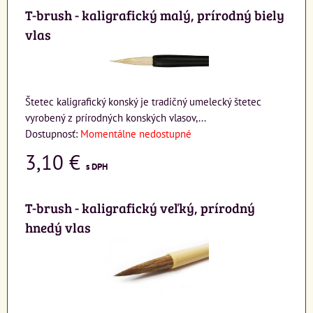
T-brush - kaligrafický malý, prírodný biely
vlas
Štetec kaligrafický konský je tradičný umelecký štetec
vyrobený z prírodných konských vlasov,...
Dostupnosť:
Momentálne nedostupné
3,10 €
s DPH
T-brush - kaligrafický veľký, prírodný
hnedý vlas