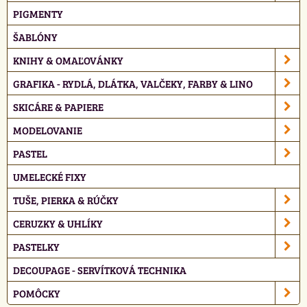
PIGMENTY
ŠABLÓNY
KNIHY & OMAĽOVÁNKY
GRAFIKA - RYDLÁ, DLÁTKA, VALČEKY, FARBY & LINO
SKICÁRE & PAPIERE
MODELOVANIE
PASTEL
UMELECKÉ FIXY
TUŠE, PIERKA & RÚČKY
CERUZKY & UHLÍKY
PASTELKY
DECOUPAGE - SERVÍTKOVÁ TECHNIKA
POMÔCKY