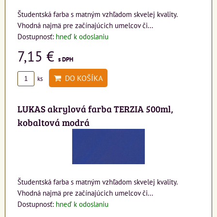
Študentská farba s matným vzhľadom skvelej kvality.
Vhodná najmä pre začínajúcich umelcov či...
Dostupnosť:
hneď k odoslaniu
7,15 €
s DPH
DO KOŠÍKA
ks
LUKAS akrylová farba TERZIA 500ml,
kobaltová modrá
Študentská farba s matným vzhľadom skvelej kvality.
Vhodná najmä pre začínajúcich umelcov či...
Dostupnosť:
hneď k odoslaniu