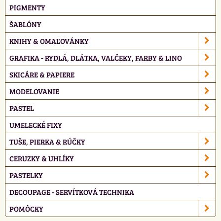
PIGMENTY
ŠABLÓNY
KNIHY & OMAĽOVÁNKY
GRAFIKA - RYDLÁ, DLÁTKA, VALČEKY, FARBY & LINO
SKICÁRE & PAPIERE
MODELOVANIE
PASTEL
UMELECKÉ FIXY
TUŠE, PIERKA & RÚČKY
CERUZKY & UHLÍKY
PASTELKY
DECOUPAGE - SERVÍTKOVÁ TECHNIKA
POMÔCKY