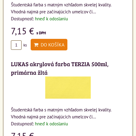
Študentská farba s matným vzhľadom skvelej kvality.
Vhodná najmä pre začínajúcich umelcov či...
Dostupnosť:
hneď k odoslaniu
7,15 €
s DPH
DO KOŠÍKA
ks
LUKAS akrylová farba TERZIA 500ml,
primárna žltá
Študentská farba s matným vzhľadom skvelej kvality.
Vhodná najmä pre začínajúcich umelcov či...
Dostupnosť:
hneď k odoslaniu
7,15 €