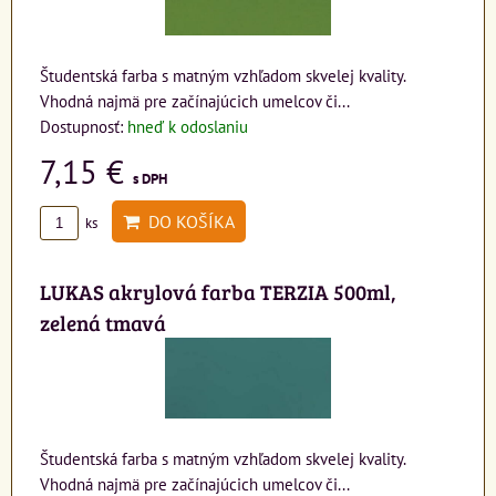
Študentská farba s matným vzhľadom skvelej kvality.
Vhodná najmä pre začínajúcich umelcov či...
Dostupnosť:
hneď k odoslaniu
7,15 €
s DPH
DO KOŠÍKA
ks
LUKAS akrylová farba TERZIA 500ml,
zelená tmavá
Študentská farba s matným vzhľadom skvelej kvality.
Vhodná najmä pre začínajúcich umelcov či...