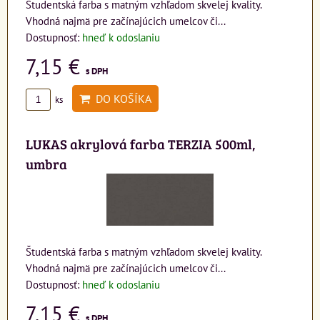
Študentská farba s matným vzhľadom skvelej kvality.
Vhodná najmä pre začínajúcich umelcov či...
Dostupnosť:
hneď k odoslaniu
7,15 €
s DPH
DO KOŠÍKA
ks
LUKAS akrylová farba TERZIA 500ml,
umbra
Študentská farba s matným vzhľadom skvelej kvality.
Vhodná najmä pre začínajúcich umelcov či...
Dostupnosť:
hneď k odoslaniu
7,15 €
s DPH