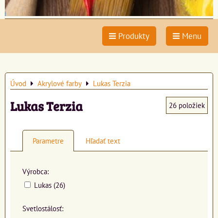
Produkty
Menu
Úvod
Akrylové farby
Lukas Terzia
Lukas Terzia
26
položiek
Parametre
Hľadať text
Výrobca:
Lukas (26)
Svetlostálosť: