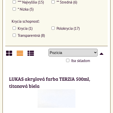
*** Najvyššia (15)
** Stredná (6)
* Nízka (5)
Krycia schopnosť:
Krycia (1)
Polokrycia (17)
Transparentná (8)
Iba skladom
Mriežka
Zoznam
Tabuľka
LUKAS akrylová farba TERZIA 500ml,
titanová biela