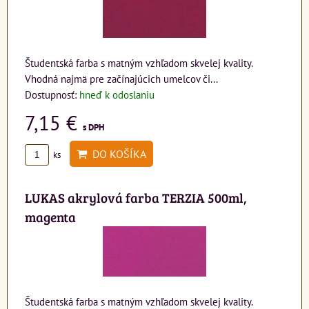
Študentská farba s matným vzhľadom skvelej kvality.
Vhodná najmä pre začínajúcich umelcov či...
Dostupnosť:
hneď k odoslaniu
7,15 €
s DPH
DO KOŠÍKA
ks
LUKAS akrylová farba TERZIA 500ml,
magenta
Študentská farba s matným vzhľadom skvelej kvality.