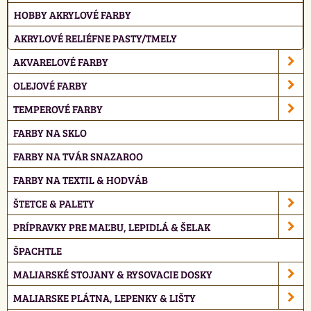
HOBBY AKRYLOVÉ FARBY
AKRYLOVÉ RELIÉFNE PASTY/TMELY
AKVARELOVÉ FARBY
OLEJOVÉ FARBY
TEMPEROVÉ FARBY
FARBY NA SKLO
FARBY NA TVÁR SNAZAROO
FARBY NA TEXTIL & HODVÁB
ŠTETCE & PALETY
PRÍPRAVKY PRE MAĽBU, LEPIDLÁ & ŠELAK
ŠPACHTLE
MALIARSKÉ STOJANY & RYSOVACIE DOSKY
MALIARSKE PLÁTNA, LEPENKY & LIŠTY