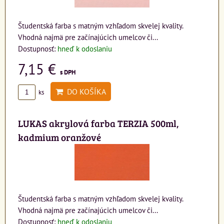
Študentská farba s matným vzhľadom skvelej kvality.
Vhodná najmä pre začínajúcich umelcov či...
Dostupnosť:
hneď k odoslaniu
7,15 €
s DPH
DO KOŠÍKA
ks
LUKAS akrylová farba TERZIA 500ml,
kadmium oranžové
Študentská farba s matným vzhľadom skvelej kvality.
Vhodná najmä pre začínajúcich umelcov či...
Dostupnosť:
hneď k odoslaniu