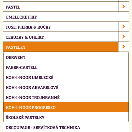
PASTEL
UMELECKÉ FIXY
TUŠE, PIERKA & RÚČKY
CERUZKY & UHLÍKY
PASTELKY
DERWENT
FABER-CASTELL
KOH-I-NOOR UMELECKÉ
KOH-I-NOOR AKVARELOVÉ
KOH-I-NOOR TROJHRANNÉ
KOH-I-NOOR PROGRESSO
ŠKOLSKÉ PASTELKY
DECOUPAGE - SERVÍTKOVÁ TECHNIKA