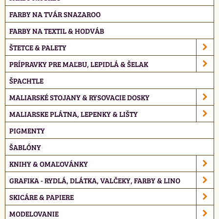
FARBY NA TVÁR SNAZAROO
FARBY NA TEXTIL & HODVÁB
ŠTETCE & PALETY
PRÍPRAVKY PRE MAĽBU, LEPIDLÁ & ŠELAK
ŠPACHTLE
MALIARSKÉ STOJANY & RYSOVACIE DOSKY
MALIARSKE PLÁTNA, LEPENKY & LIŠTY
PIGMENTY
ŠABLÓNY
KNIHY & OMAĽOVÁNKY
GRAFIKA - RYDLÁ, DLÁTKA, VALČEKY, FARBY & LINO
SKICÁRE & PAPIERE
MODELOVANIE