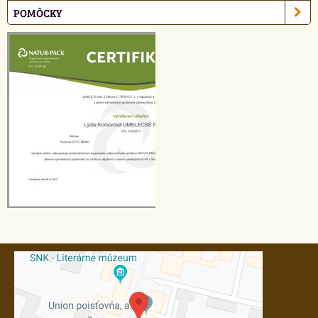
POMÔCKY