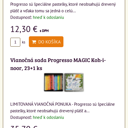
Progresso sú špeciálne pastelky, ktoré neobsahujú drevený
plášť a vďaka tomu sa jedná o celú...
Dostupnosť:
hneď k odoslaniu
12,30 €
s DPH
DO KOŠÍKA
ks
Vianočná sada Progresso MAGIC Koh-i-
noor, 23+1 ks
LIMITOVANÁ VIANOČNÁ PONUKA - Progresso sú špeciálne
pastelky, ktoré neobsahujú drevený plášť a...
Dostupnosť:
hneď k odoslaniu