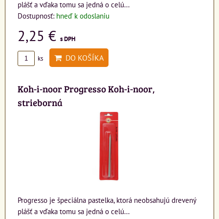
plášť a vďaka tomu sa jedná o celú...
Dostupnosť:
hneď k odoslaniu
2,25 €
s DPH
DO KOŠÍKA
ks
Koh-i-noor Progresso Koh-i-noor,
strieborná
Progresso je špeciálna pastelka, ktorá neobsahujú drevený
plášť a vďaka tomu sa jedná o celú...