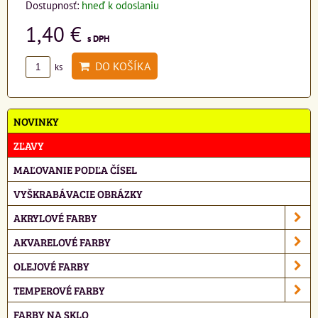
Dostupnosť:
hneď k odoslaniu
1,40 €
s DPH
DO KOŠÍKA
ks
NOVINKY
ZĽAVY
MAĽOVANIE PODĽA ČÍSEL
VYŠKRABÁVACIE OBRÁZKY
AKRYLOVÉ FARBY
AKVARELOVÉ FARBY
OLEJOVÉ FARBY
TEMPEROVÉ FARBY
FARBY NA SKLO