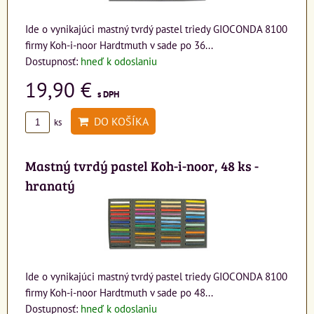
Ide o vynikajúci mastný tvrdý pastel triedy GIOCONDA 8100
firmy Koh-i-noor Hardtmuth v sade po 36...
Dostupnosť:
hneď k odoslaniu
19,90 €
s DPH
DO KOŠÍKA
ks
Mastný tvrdý pastel Koh-i-noor, 48 ks -
hranatý
Ide o vynikajúci mastný tvrdý pastel triedy GIOCONDA 8100
firmy Koh-i-noor Hardtmuth v sade po 48...
Dostupnosť:
hneď k odoslaniu