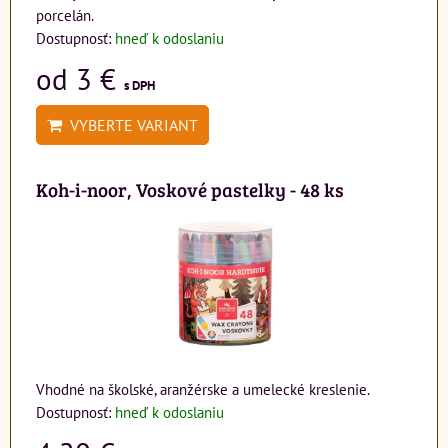
porcelán.
Dostupnosť:
hneď k odoslaniu
od 3 €
s DPH
VYBERTE VARIANT
Koh-i-noor, Voskové pastelky - 48 ks
Vhodné na školské, aranžérske a umelecké kreslenie.
Dostupnosť:
hneď k odoslaniu