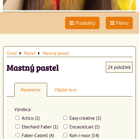
Produkty
Menu
Úvod
Pastel
Mastný pastel
Mastný pastel
24
položiek
Parametre
Hľadať text
Výrobca:
Artico (1)
Easy creative (1)
Eberhard Faber (1)
Encausticart (1)
Faber-Castell (4)
Koh-i-noor (14)