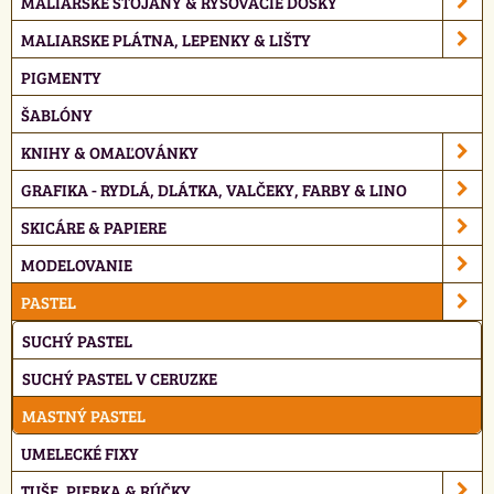
MALIARSKÉ STOJANY & RYSOVACIE DOSKY
MALIARSKE PLÁTNA, LEPENKY & LIŠTY
PIGMENTY
ŠABLÓNY
KNIHY & OMAĽOVÁNKY
GRAFIKA - RYDLÁ, DLÁTKA, VALČEKY, FARBY & LINO
SKICÁRE & PAPIERE
MODELOVANIE
PASTEL
SUCHÝ PASTEL
SUCHÝ PASTEL V CERUZKE
MASTNÝ PASTEL
UMELECKÉ FIXY
TUŠE, PIERKA & RÚČKY