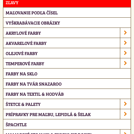
ZĽAVY
MAĽOVANIE PODĽA ČÍSEL
VYŠKRABÁVACIE OBRÁZKY
AKRYLOVÉ FARBY
AKVARELOVÉ FARBY
OLEJOVÉ FARBY
TEMPEROVÉ FARBY
FARBY NA SKLO
FARBY NA TVÁR SNAZAROO
FARBY NA TEXTIL & HODVÁB
ŠTETCE & PALETY
PRÍPRAVKY PRE MAĽBU, LEPIDLÁ & ŠELAK
ŠPACHTLE