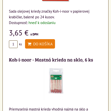
Sada olejovej kriedy značky Koh-i-noor v papierovej
krabičke, balené po 24 kusov.
Dostupnosť:
hneď k odoslaniu
3,65 €
s DPH
DO KOŠÍKA
ks
Koh-i-noor - Mastná krieda na sklo, 6 ks
Priemyselná mastná krieda vhodná najmä na sklo a