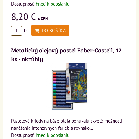
Dostupnosť:
hneď k odoslaniu
8,20 €
s DPH
DO KOŠÍKA
ks
Metalický olejový pastel Faber-Castell, 12
ks - okrúhly
Pastelové kriedy na báze oleja ponúkajú skvelé možnosti
nanášania intenzívnych farieb a rovnako...
Dostupnosť:
hneď k odoslaniu