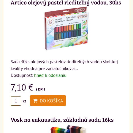
Artico olejový pastel riediteľný vodou, 30ks
Sada 30ks olejových pastelov riediteľných vodou školskej
kvality vhodná pre začiatočníkov a...
Dostupnosť:
hneď k odoslaniu
7,10 €
s DPH
DO KOŠÍKA
ks
Vosk na enkaustiku, základná sada 16ks