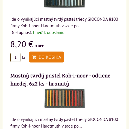
Ide o vynikajúci mastný tvrdý pastel triedy GIOCONDA 8100
firmy Koh-i-noor Hardtmuth v sade po...
Dostupnosť:
hneď k odoslaniu
8,20 €
s DPH
DO KOŠÍKA
ks
Mastný tvrdý pastel Koh-i-noor - odtiene
hnedej, 6x2 ks - hranatý
Ide o vynikajúci mastný tvrdý pastel triedy GIOCONDA 8100
firmy Koh-i-noor Hardtmuth v sade po...