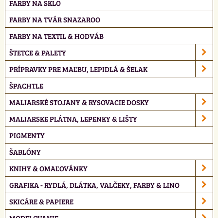
FARBY NA SKLO
FARBY NA TVÁR SNAZAROO
FARBY NA TEXTIL & HODVÁB
ŠTETCE & PALETY
PRÍPRAVKY PRE MAĽBU, LEPIDLÁ & ŠELAK
ŠPACHTLE
MALIARSKÉ STOJANY & RYSOVACIE DOSKY
MALIARSKE PLÁTNA, LEPENKY & LIŠTY
PIGMENTY
ŠABLÓNY
KNIHY & OMAĽOVÁNKY
GRAFIKA - RYDLÁ, DLÁTKA, VALČEKY, FARBY & LINO
SKICÁRE & PAPIERE
MODELOVANIE