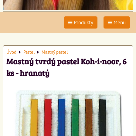
Produkty
Menu
Úvod
Pastel
Mastný pastel
Mastný tvrdý pastel Koh-i-noor, 6
ks - hranatý