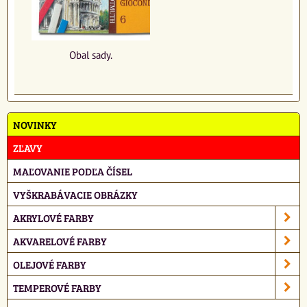
Obal sady.
NOVINKY
ZĽAVY
MAĽOVANIE PODĽA ČÍSEL
VYŠKRABÁVACIE OBRÁZKY
AKRYLOVÉ FARBY
AKVARELOVÉ FARBY
OLEJOVÉ FARBY
TEMPEROVÉ FARBY