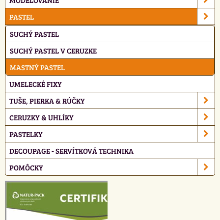
PASTEL
SUCHÝ PASTEL
SUCHÝ PASTEL V CERUZKE
MASTNÝ PASTEL
UMELECKÉ FIXY
TUŠE, PIERKA & RÚČKY
CERUZKY & UHLÍKY
PASTELKY
DECOUPAGE - SERVÍTKOVÁ TECHNIKA
POMÔCKY