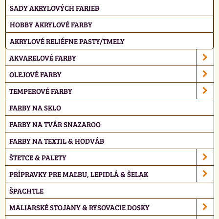
SADY AKRYLOVÝCH FARIEB
HOBBY AKRYLOVÉ FARBY
AKRYLOVÉ RELIÉFNE PASTY/TMELY
AKVARELOVÉ FARBY
OLEJOVÉ FARBY
TEMPEROVÉ FARBY
FARBY NA SKLO
FARBY NA TVÁR SNAZAROO
FARBY NA TEXTIL & HODVÁB
ŠTETCE & PALETY
PRÍPRAVKY PRE MAĽBU, LEPIDLÁ & ŠELAK
ŠPACHTLE
MALIARSKÉ STOJANY & RYSOVACIE DOSKY