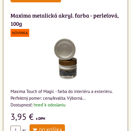
Maxima metalická akryl. farba - perleťová,
100g
NOVINKA
Maxima Touch of Magic - farba do interiéru a exteriéru.
Perfektný pomer: cena/kvalita. Výborná...
Dostupnosť:
hneď k odoslaniu
3,95 €
s DPH
DO KOŠÍKA
ks