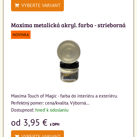
VYBERTE VARIANT
Maxima metalická akryl. farba - strieborná
NOVINKA
Maxima Touch of Magic - farba do interiéru a exteriéru.
Perfektný pomer: cena/kvalita. Výborná...
Dostupnosť:
hneď k odoslaniu
od 3,95 €
s DPH
VYBERTE VARIANT