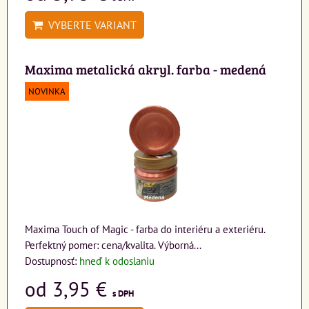
VYBERTE VARIANT
Maxima metalická akryl. farba - medená
NOVINKA
Maxima Touch of Magic - farba do interiéru a exteriéru.
Perfektný pomer: cena/kvalita. Výborná...
Dostupnosť:
hneď k odoslaniu
od 3,95 €
s DPH