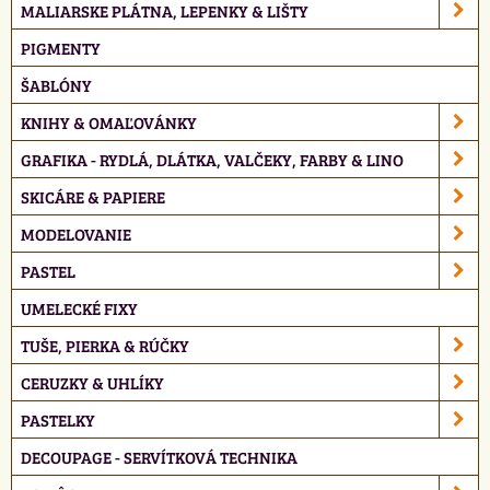
MALIARSKE PLÁTNA, LEPENKY & LIŠTY
PIGMENTY
ŠABLÓNY
KNIHY & OMAĽOVÁNKY
GRAFIKA - RYDLÁ, DLÁTKA, VALČEKY, FARBY & LINO
SKICÁRE & PAPIERE
MODELOVANIE
PASTEL
UMELECKÉ FIXY
TUŠE, PIERKA & RÚČKY
CERUZKY & UHLÍKY
PASTELKY
DECOUPAGE - SERVÍTKOVÁ TECHNIKA