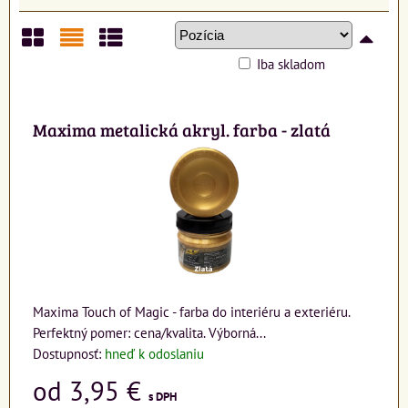
Iba skladom
Mriežka
Zoznam
Tabuľka
Maxima metalická akryl. farba - zlatá
Maxima Touch of Magic - farba do interiéru a exteriéru.
Perfektný pomer: cena/kvalita. Výborná...
Dostupnosť:
hneď k odoslaniu
od 3,95 €
s DPH