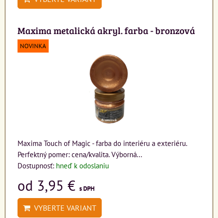
Maxima metalická akryl. farba - bronzová
NOVINKA
Maxima Touch of Magic - farba do interiéru a exteriéru.
Perfektný pomer: cena/kvalita. Výborná...
Dostupnosť:
hneď k odoslaniu
od 3,95 €
s DPH
VYBERTE VARIANT