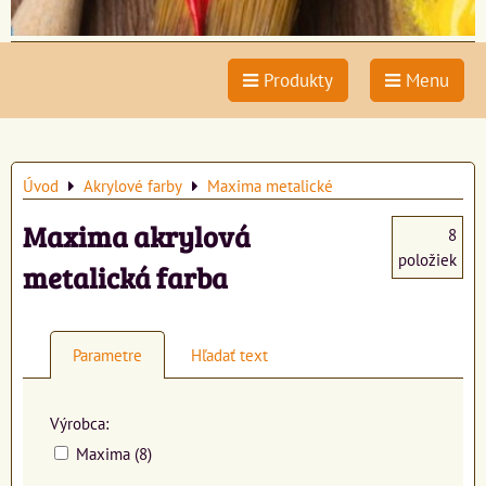
Produkty
Menu
Úvod
Akrylové farby
Maxima metalické
Maxima akrylová
8
položiek
metalická farba
Parametre
Hľadať text
Výrobca:
Maxima (8)