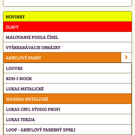
NOVINKY
ZĽAVY
MAĽOVANIE PODĽA ČÍSEL
VYŠKRABÁVACIE OBRÁZKY
AKRYLOVÉ FARBY
LOUVRE
KOH-I-NOOR
LUKAS METALICKÉ
MAXIMA METALICKÉ
LUKAS CRYL STUDIO PROFI
LUKAS TERZIA
LOOP - AKRYLOVÝ FAREBNÝ SPREJ