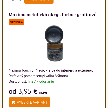
Maxima metalická akryl. farba - grafitová
NOVINKA
Maxima Touch of Magic - farba do interiéru a exteriéru.
Perfektný pomer: cena/kvalita. Výborná...
Dostupnosť:
hneď k odoslaniu
od 3,95 €
s DPH
VYBERTE VARIANT