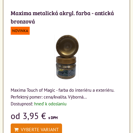
Maxima metalická akryl. farba - antická
bronzová
NOVINKA
Maxima Touch of Magic - farba do interiéru a exteriéru.
Perfektný pomer: cena/kvalita. Výborná...
Dostupnosť:
hneď k odoslaniu
od 3,95 €
s DPH
VYBERTE VARIANT