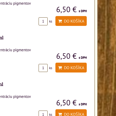
entráciu pigmentov
6,50 €
s DPH
DO KOŠÍKA
ks
ml
entráciu pigmentov
6,50 €
s DPH
DO KOŠÍKA
ks
ml
entráciu pigmentov
6,50 €
s DPH
DO KOŠÍKA
ks