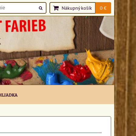
Nákupný košík
0 €
HLIADKA