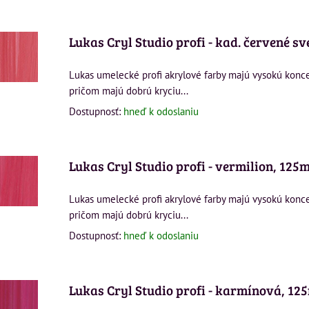
Lukas Cryl Studio profi - kad. červené sv
Lukas umelecké profi akrylové farby majú vysokú konc
pričom majú dobrú kryciu...
Dostupnosť:
hneď k odoslaniu
Lukas Cryl Studio profi - vermilion, 125m
Lukas umelecké profi akrylové farby majú vysokú konc
pričom majú dobrú kryciu...
Dostupnosť:
hneď k odoslaniu
Lukas Cryl Studio profi - karmínová, 12