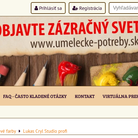
Prihlásiť sa
Registrácia
FAQ - ČASTO KLADENÉ OTÁZKY
KONTAKT
VIRTUÁLNA PRE
vé farby
Lukas Cryl Studio profi