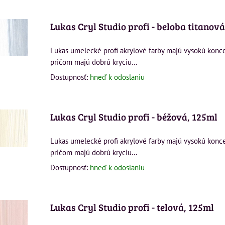
nam
Tabuľka
Lukas Cryl Studio profi - beloba titanová
Lukas umelecké profi akrylové farby majú vysokú konc
pričom majú dobrú kryciu...
Dostupnosť:
hneď k odoslaniu
Lukas Cryl Studio profi - béžová, 125ml
Lukas umelecké profi akrylové farby majú vysokú konc
pričom majú dobrú kryciu...
Dostupnosť:
hneď k odoslaniu
Lukas Cryl Studio profi - telová, 125ml