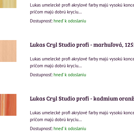
Lukas umelecké profi akrylové farby majú vysokú konc
pričom majú dobrú kryciu...
Dostupnosť:
hneď k odoslaniu
Lukas Cryl Studio profi - marhuľová, 12
Lukas umelecké profi akrylové farby majú vysokú konc
pričom majú dobrú kryciu...
Dostupnosť:
hneď k odoslaniu
Lukas Cryl Studio profi - kadmium oran
Lukas umelecké profi akrylové farby majú vysokú konc
pričom majú dobrú kryciu...
Dostupnosť:
hneď k odoslaniu