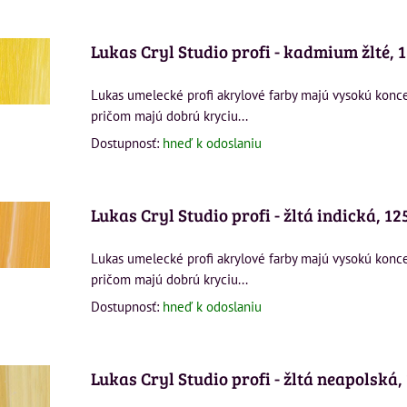
Lukas Cryl Studio profi - kadmium žlté, 
Lukas umelecké profi akrylové farby majú vysokú konc
pričom majú dobrú kryciu...
Dostupnosť:
hneď k odoslaniu
Lukas Cryl Studio profi - žltá indická, 1
Lukas umelecké profi akrylové farby majú vysokú konc
pričom majú dobrú kryciu...
Dostupnosť:
hneď k odoslaniu
Lukas Cryl Studio profi - žltá neapolská,