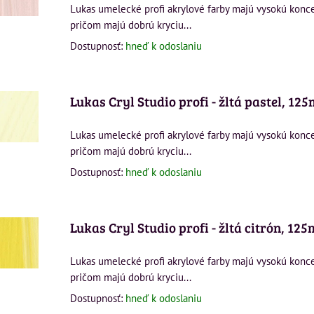
Lukas umelecké profi akrylové farby majú vysokú konc
pričom majú dobrú kryciu...
Dostupnosť:
hneď k odoslaniu
Lukas Cryl Studio profi - žltá pastel, 125
Lukas umelecké profi akrylové farby majú vysokú konc
pričom majú dobrú kryciu...
Dostupnosť:
hneď k odoslaniu
Lukas Cryl Studio profi - žltá citrón, 125
Lukas umelecké profi akrylové farby majú vysokú konc
pričom majú dobrú kryciu...
Dostupnosť:
hneď k odoslaniu