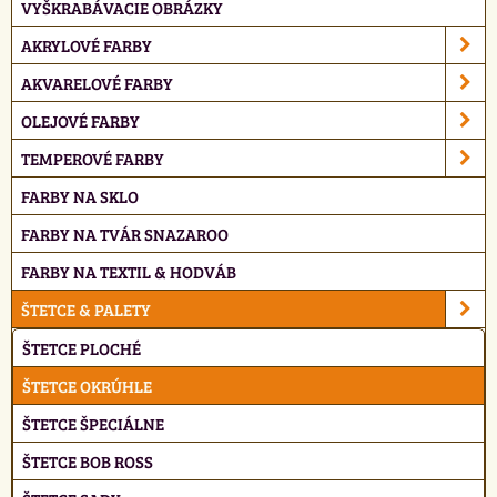
VYŠKRABÁVACIE OBRÁZKY
AKRYLOVÉ FARBY
AKVARELOVÉ FARBY
OLEJOVÉ FARBY
TEMPEROVÉ FARBY
FARBY NA SKLO
FARBY NA TVÁR SNAZAROO
FARBY NA TEXTIL & HODVÁB
ŠTETCE & PALETY
ŠTETCE PLOCHÉ
ŠTETCE OKRÚHLE
ŠTETCE ŠPECIÁLNE
ŠTETCE BOB ROSS