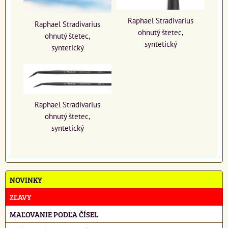
Raphael Stradivarius
Raphael Stradivarius
ohnutý štetec,
ohnutý štetec,
syntetický
syntetický
Raphael Stradivarius
ohnutý štetec,
syntetický
NOVINKY
ZĽAVY
MAĽOVANIE PODĽA ČÍSEL