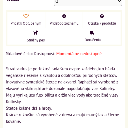
Pridať k Obľúbeným
Pridať do zoznamu
Otázka k produktu
Doručenia
Strážny pes
Skladové číslo:
Dostupnosť:
Momentálne nedostupné
Stradivarius je perfektná rada štetcov pre každého, kto hľadá
vegánske riešenie s kvalitou a odolnosťou prírodných štetcov.
Inovatívne syntetické štetce na akvarel Raphaël sú vyrobené z
vlasového vlákna, ktoré dokonale napodobňujú vlas Kolinsky.
Majú vynikajúcu flexibilitu a držia viac vody ako tradičné vlasy
Kolinsky.
Štetce krásne držia hroty.
Krátke rukoväte sú vyrobené z dreva a majú matný lak a čierne
kovanie.