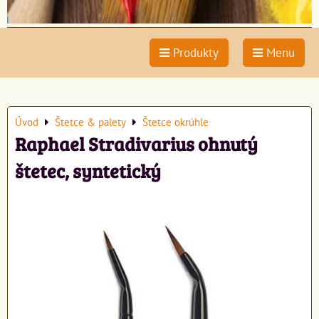
Produkty
Menu
Úvod
Štetce & palety
Štetce okrúhle
Raphael Stradivarius ohnutý
štetec, syntetický