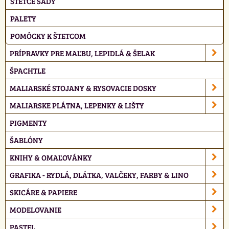
ŠTETCE SADY
PALETY
POMÔCKY K ŠTETCOM
PRÍPRAVKY PRE MAĽBU, LEPIDLÁ & ŠELAK
ŠPACHTLE
MALIARSKÉ STOJANY & RYSOVACIE DOSKY
MALIARSKE PLÁTNA, LEPENKY & LIŠTY
PIGMENTY
ŠABLÓNY
KNIHY & OMAĽOVÁNKY
GRAFIKA - RYDLÁ, DLÁTKA, VALČEKY, FARBY & LINO
SKICÁRE & PAPIERE
MODELOVANIE
PASTEL