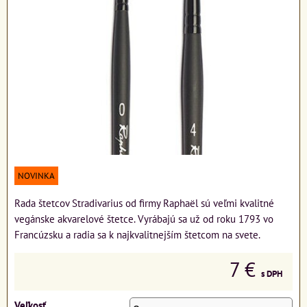
NOVINKA
Rada štetcov Stradivarius od firmy Raphaël sú veľmi kvalitné
vegánske akvarelové štetce. Vyrábajú sa už od roku 1793 vo
Francúzsku a radia sa k najkvalitnejším štetcom na svete.
7 €
s DPH
Veľkosť