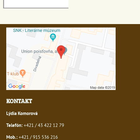
KONTAKT
Lýdia Komorová
Telefón:
+421 / 43 422 12 79
Mob.:
+421 / 915 536 216