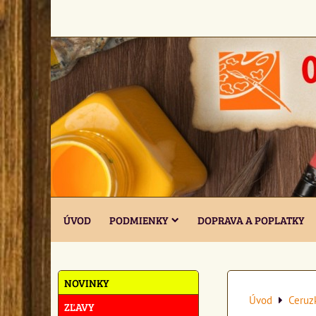
ÚVOD
PODMIENKY
DOPRAVA A POPLATKY
NOVINKY
Úvod
Ceruz
ZĽAVY