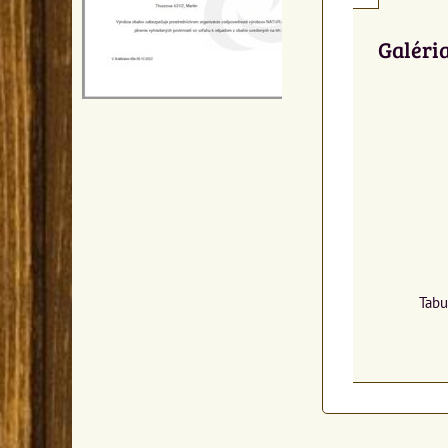
Galéri
Tabu