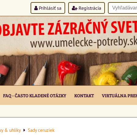
Prihlásiť sa
Registrácia
FAQ - ČASTO KLADENÉ OTÁZKY
KONTAKT
VIRTUÁLNA PRE
ky & uhlíky
Sady ceruziek