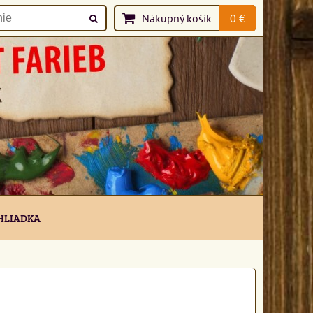
Nákupný košík
0 €
HLIADKA