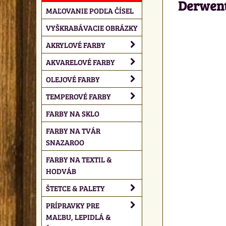
Derwent 
MAĽOVANIE PODĽA ČÍSEL
VYŠKRABÁVACIE OBRÁZKY
AKRYLOVÉ FARBY
AKVARELOVÉ FARBY
OLEJOVÉ FARBY
TEMPEROVÉ FARBY
FARBY NA SKLO
FARBY NA TVÁR
SNAZAROO
FARBY NA TEXTIL &
HODVÁB
ŠTETCE & PALETY
PRÍPRAVKY PRE
MAĽBU, LEPIDLÁ &