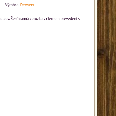
Výrobca:
Derwent
melcov. Šesťhranná ceruzka v čiernom prevedení s