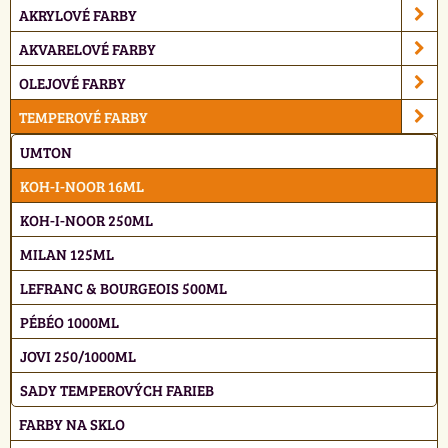
AKRYLOVÉ FARBY
AKVARELOVÉ FARBY
OLEJOVÉ FARBY
TEMPEROVÉ FARBY
UMTON
KOH-I-NOOR 16ML
KOH-I-NOOR 250ML
MILAN 125ML
LEFRANC & BOURGEOIS 500ML
PÉBÉO 1000ML
JOVI 250/1000ML
SADY TEMPEROVÝCH FARIEB
FARBY NA SKLO