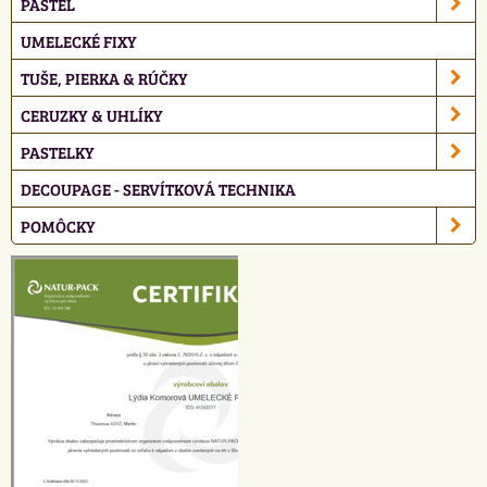
PASTEL
UMELECKÉ FIXY
TUŠE, PIERKA & RÚČKY
CERUZKY & UHLÍKY
PASTELKY
DECOUPAGE - SERVÍTKOVÁ TECHNIKA
POMÔCKY