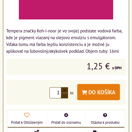
Tempera značky Koh-i-noor je vo svojej podstate vodová farba,
kde je pigment viazaný na olejovú emulziu s emulgátorom.
Vďaka tomu má farba lepšiu konzistenciu a je možné ju
aplikovať na ľubovolný/akýkolvek podklad. Objem tuby: 16ml
1,25 €
s DPH
DO KOŠÍKA
ks
Pridať k Obľúbeným
Pridať do zoznamu
Otázka k produktu