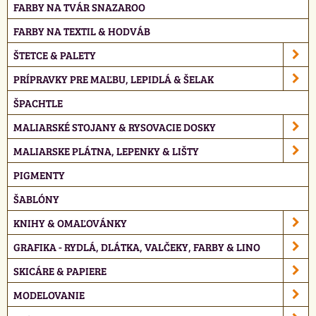
FARBY NA TVÁR SNAZAROO
FARBY NA TEXTIL & HODVÁB
ŠTETCE & PALETY
PRÍPRAVKY PRE MAĽBU, LEPIDLÁ & ŠELAK
ŠPACHTLE
MALIARSKÉ STOJANY & RYSOVACIE DOSKY
MALIARSKE PLÁTNA, LEPENKY & LIŠTY
PIGMENTY
ŠABLÓNY
KNIHY & OMAĽOVÁNKY
GRAFIKA - RYDLÁ, DLÁTKA, VALČEKY, FARBY & LINO
SKICÁRE & PAPIERE
MODELOVANIE