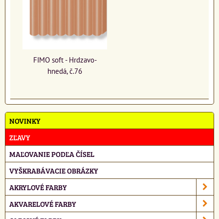
FIMO soft - Hrdzavo-
hnedá, č.76
NOVINKY
ZĽAVY
MAĽOVANIE PODĽA ČÍSEL
VYŠKRABÁVACIE OBRÁZKY
AKRYLOVÉ FARBY
AKVARELOVÉ FARBY