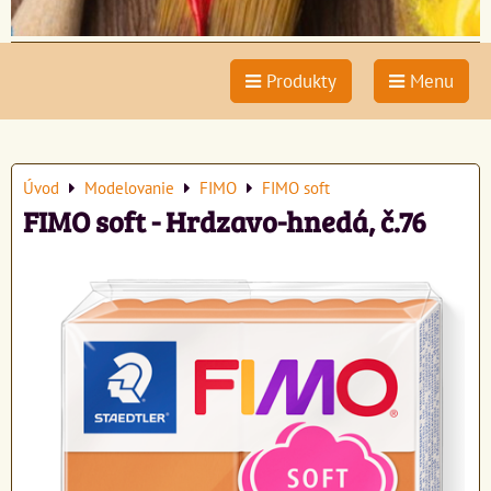
Produkty
Menu
Úvod
Modelovanie
FIMO
FIMO soft
FIMO soft - Hrdzavo-hnedá, č.76