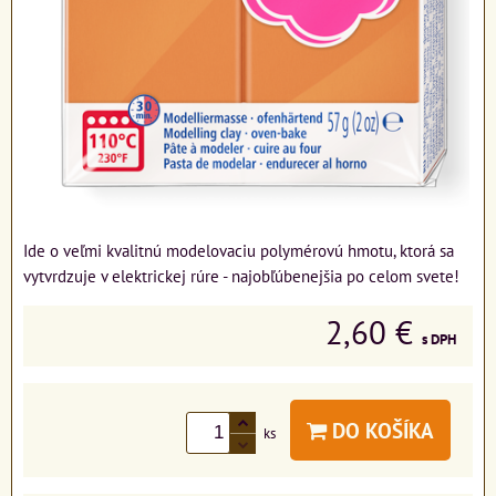
Ide o veľmi kvalitnú modelovaciu polymérovú hmotu, ktorá sa
vytvrdzuje v elektrickej rúre - najobľúbenejšia po celom svete!
2,60 €
s DPH
DO KOŠÍKA
ks