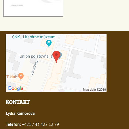
KONTAKT
Lýdia Komorová
Telefón:
+421 / 43 422 12 79