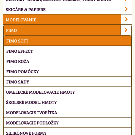
SKICÁRE & PAPIERE
MODELOVANIE
FIMO
FIMO SOFT
FIMO EFFECT
FIMO KOŽA
FIMO POMÔCKY
FIMO SADY
UMELECKÉ MODELOVACIE HMOTY
ŠKOLSKÉ MODEL. HMOTY
MODELOVACIE TVORÍTKA
MODELOVACIE PODLOŽKY
SILIKÓNOVÉ FORMY