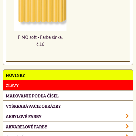
FIMO soft - Farba slnka,
č.16
NOVINKY
ZĽAVY
MAĽOVANIE PODĽA ČÍSEL
VYŠKRABÁVACIE OBRÁZKY
AKRYLOVÉ FARBY
AKVARELOVÉ FARBY