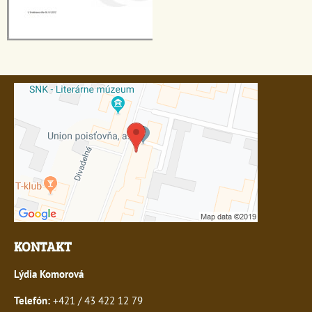
KONTAKT
Lýdia Komorová
Telefón:
+421 / 43 422 12 79