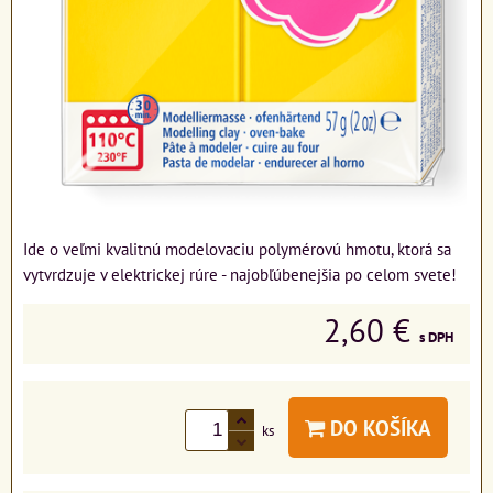
Ide o veľmi kvalitnú modelovaciu polymérovú hmotu, ktorá sa
vytvrdzuje v elektrickej rúre - najobľúbenejšia po celom svete!
2,60 €
s DPH
DO KOŠÍKA
ks