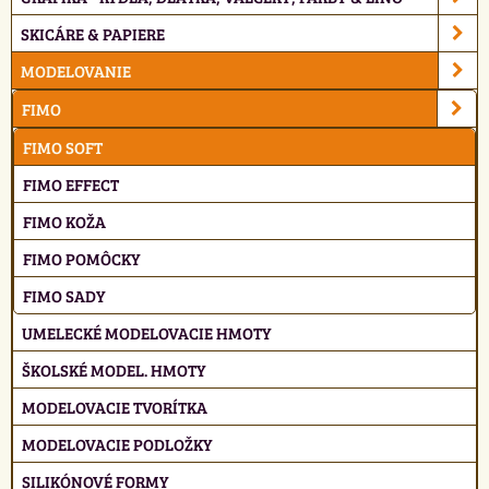
SKICÁRE & PAPIERE
MODELOVANIE
FIMO
FIMO SOFT
FIMO EFFECT
FIMO KOŽA
FIMO POMÔCKY
FIMO SADY
UMELECKÉ MODELOVACIE HMOTY
ŠKOLSKÉ MODEL. HMOTY
MODELOVACIE TVORÍTKA
MODELOVACIE PODLOŽKY
SILIKÓNOVÉ FORMY