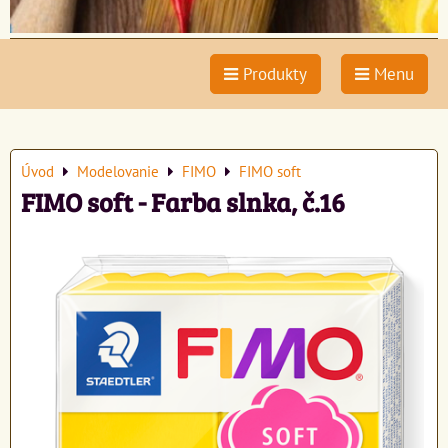
Produkty
Menu
Úvod
Modelovanie
FIMO
FIMO soft
FIMO soft - Farba slnka, č.16