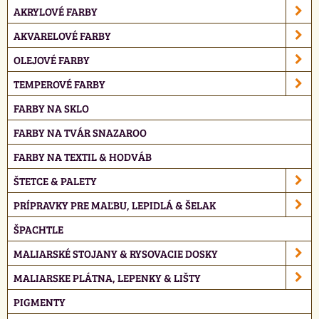
AKRYLOVÉ FARBY
AKVARELOVÉ FARBY
OLEJOVÉ FARBY
TEMPEROVÉ FARBY
FARBY NA SKLO
FARBY NA TVÁR SNAZAROO
FARBY NA TEXTIL & HODVÁB
ŠTETCE & PALETY
PRÍPRAVKY PRE MAĽBU, LEPIDLÁ & ŠELAK
ŠPACHTLE
MALIARSKÉ STOJANY & RYSOVACIE DOSKY
MALIARSKE PLÁTNA, LEPENKY & LIŠTY
PIGMENTY