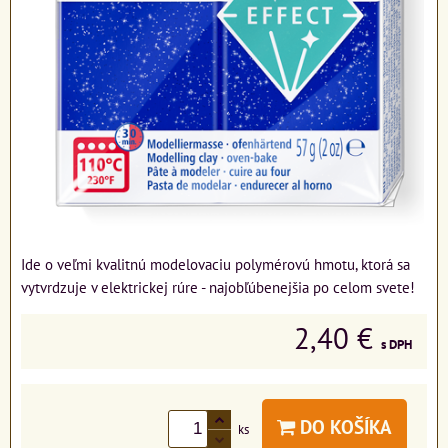
Ide o veľmi kvalitnú modelovaciu polymérovú hmotu, ktorá sa
vytvrdzuje v elektrickej rúre - najobľúbenejšia po celom svete!
2,40 €
s DPH
DO KOŠÍKA
ks