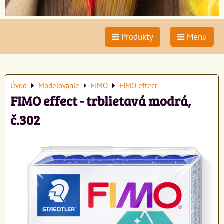
Produkty
Menu
Úvod
Modelovanie
FIMO
FIMO effect
FIMO effect - trblietavá modrá,
č.302