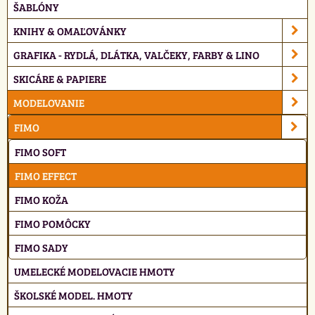
ŠABLÓNY
KNIHY & OMAĽOVÁNKY
GRAFIKA - RYDLÁ, DLÁTKA, VALČEKY, FARBY & LINO
SKICÁRE & PAPIERE
MODELOVANIE
FIMO
FIMO SOFT
FIMO EFFECT
FIMO KOŽA
FIMO POMÔCKY
FIMO SADY
UMELECKÉ MODELOVACIE HMOTY
ŠKOLSKÉ MODEL. HMOTY