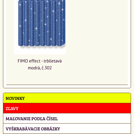
FIMO effect - trblietavá
modrá, č.302
NOVINKY
ZĽAVY
MAĽOVANIE PODĽA ČÍSEL
VYŠKRABÁVACIE OBRÁZKY