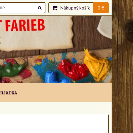
Nákupný košík
0 €
HLIADKA