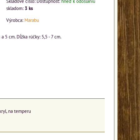
Skladové číslo:
Dostupnosť:
hneď k odoslaniu
skladom:
3
ks
Výrobca:
Marabu
 5 cm. Dĺžka rúčky: 5,5 - 7 cm.
akryl, na temperu