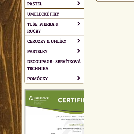
PASTEL
UMELECKÉ FIXY
TUŠE, PIERKA &
RÚČKY
CERUZKY & UHLÍKY
PASTELKY
DECOUPAGE - SERVÍTKOVÁ
TECHNIKA
POMÔCKY