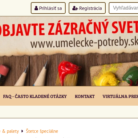
Prihlásiť sa
Registrácia
FAQ - ČASTO KLADENÉ OTÁZKY
KONTAKT
VIRTUÁLNA PRE
e & palety
Štetce špeciálne