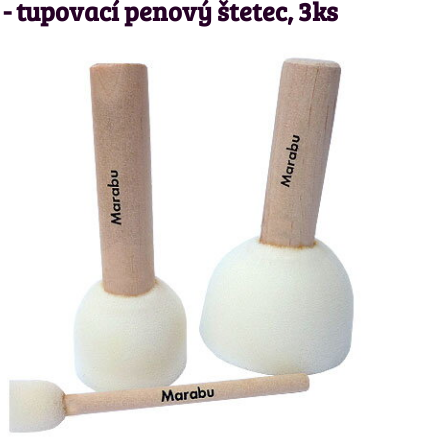
- tupovací penový štetec, 3ks