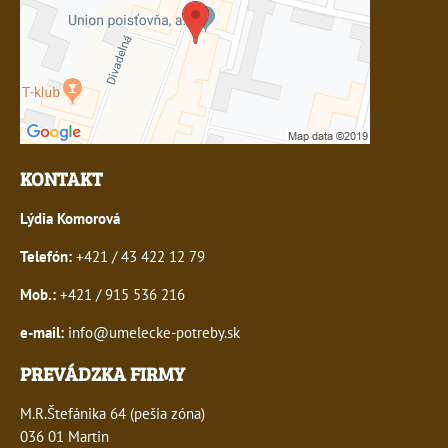
KONTAKT
Lýdia Komorová
Telefón:
+421 / 43 422 12 79
Mob.:
+421 / 915 536 216
e-mail:
info@umelecke-potreby.sk
PREVÁDZKA FIRMY
M.R.Štefánika 64 (pešia zóna)
036 01 Martin