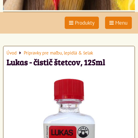
Produkty
Menu
Úvod
Prípravky pre maľbu, lepidlá & šelak
Lukas - čistič štetcov, 125ml