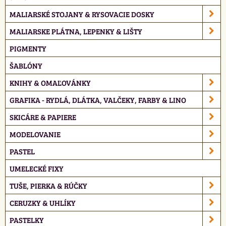
MALIARSKÉ STOJANY & RYSOVACIE DOSKY
MALIARSKE PLÁTNA, LEPENKY & LIŠTY
PIGMENTY
ŠABLÓNY
KNIHY & OMAĽOVÁNKY
GRAFIKA - RYDLÁ, DLÁTKA, VALČEKY, FARBY & LINO
SKICÁRE & PAPIERE
MODELOVANIE
PASTEL
UMELECKÉ FIXY
TUŠE, PIERKA & RÚČKY
CERUZKY & UHLÍKY
PASTELKY