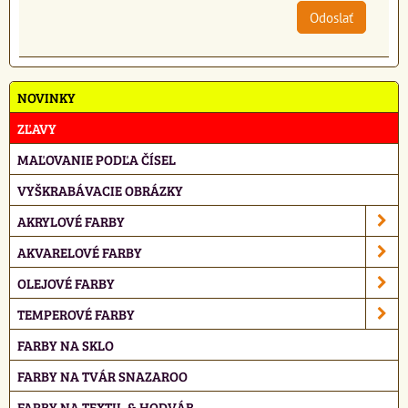
Odoslať
NOVINKY
ZĽAVY
MAĽOVANIE PODĽA ČÍSEL
VYŠKRABÁVACIE OBRÁZKY
AKRYLOVÉ FARBY
AKVARELOVÉ FARBY
OLEJOVÉ FARBY
TEMPEROVÉ FARBY
FARBY NA SKLO
FARBY NA TVÁR SNAZAROO
FARBY NA TEXTIL & HODVÁB