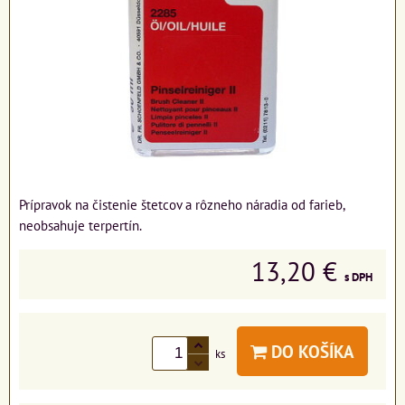
Prípravok na čistenie štetcov a rôzneho náradia od farieb,
neobsahuje terpertín.
13,20 €
s DPH
DO KOŠÍKA
ks