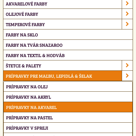
AKVARELOVÉ FARBY
OLEJOVÉ FARBY
TEMPEROVÉ FARBY
FARBY NA SKLO
FARBY NA TVÁR SNAZAROO
FARBY NA TEXTIL & HODVÁB
ŠTETCE & PALETY
PRÍPRAVKY PRE MAĽBU, LEPIDLÁ & ŠELAK
PRÍPRAVKY NA OLEJ
PRÍPRAVKY NA AKRYL
PRÍPRAVKY NA AKVAREL
PRÍPRAVKY NA PASTEL
PRÍPRAVKY V SPREJI