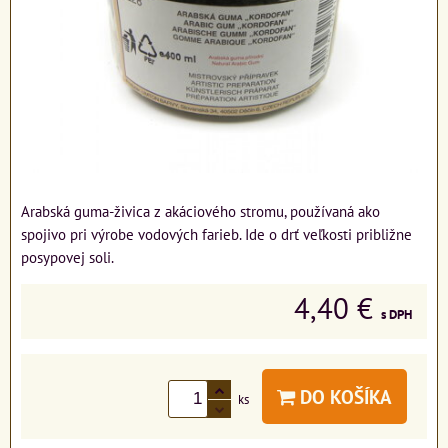
Arabská guma-živica z akáciového stromu, používaná ako
spojivo pri výrobe vodových farieb. Ide o drť veľkosti približne
posypovej soli.
4,40 €
s DPH
DO KOŠÍKA
ks