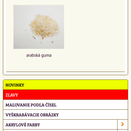
arabská guma
NOVINKY
ZĽAVY
MAĽOVANIE PODĽA ČÍSEL
VYŠKRABÁVACIE OBRÁZKY
AKRYLOVÉ FARBY