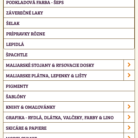
PODKLADOVÁ FARBA - ŠEPS
ZÁVEREČNÉ LAKY
ŠELAK
PRÍPRAVKY RÔZNE
LEPIDLÁ
ŠPACHTLE
MALIARSKÉ STOJANY & RYSOVACIE DOSKY
MALIARSKE PLÁTNA, LEPENKY & LIŠTY
PIGMENTY
ŠABLÓNY
KNIHY & OMAĽOVÁNKY
GRAFIKA - RYDLÁ, DLÁTKA, VALČEKY, FARBY & LINO
SKICÁRE & PAPIERE