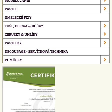
MODELOVANIE
PASTEL
UMELECKÉ FIXY
TUŠE, PIERKA & RÚČKY
CERUZKY & UHLÍKY
PASTELKY
DECOUPAGE - SERVÍTKOVÁ TECHNIKA
POMÔCKY