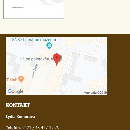
KONTAKT
Lýdia Komorová
Telefón:
+421 / 43 422 12 79