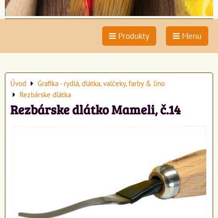
Produkty
Menu
Úvod
Grafika - rydlá, dlátka, valčeky, farby & lino
Rezbárske dlátka
Rezbárske dlátko Mameli, č.14