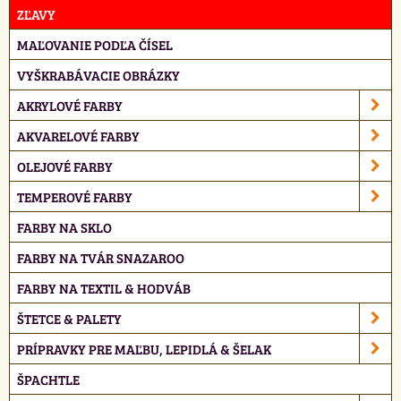
ZĽAVY
MAĽOVANIE PODĽA ČÍSEL
VYŠKRABÁVACIE OBRÁZKY
AKRYLOVÉ FARBY
AKVARELOVÉ FARBY
OLEJOVÉ FARBY
TEMPEROVÉ FARBY
FARBY NA SKLO
FARBY NA TVÁR SNAZAROO
FARBY NA TEXTIL & HODVÁB
ŠTETCE & PALETY
PRÍPRAVKY PRE MAĽBU, LEPIDLÁ & ŠELAK
ŠPACHTLE