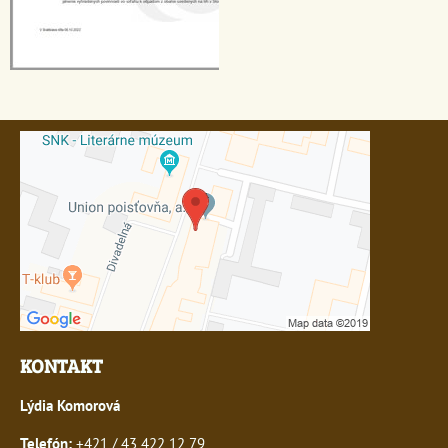
KONTAKT
Lýdia Komorová
Telefón:
+421 / 43 422 12 79