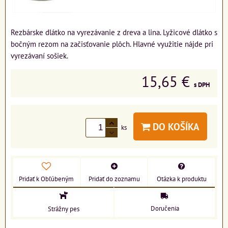
Rezbárske dlátko na vyrezávanie z dreva a lina. Lyžicové dlátko s
bočným rezom na začisťovanie plôch. Hlavné využitie nájde pri
vyrezávaní sošiek.
15,65 €
s DPH
DO KOŠÍKA
ks
Pridať k Obľúbeným
Pridať do zoznamu
Otázka k produktu
Doručenia
Strážny pes