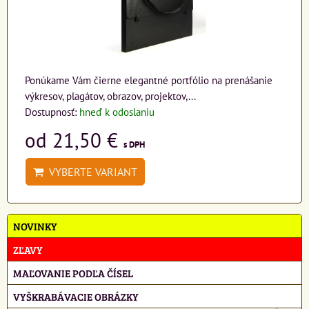
Ponúkame Vám čierne elegantné portfólio na prenášanie
výkresov, plagátov, obrazov, projektov,...
Dostupnosť:
hneď k odoslaniu
od 21,50 €
s DPH
VYBERTE VARIANT
NOVINKY
ZĽAVY
MAĽOVANIE PODĽA ČÍSEL
VYŠKRABÁVACIE OBRÁZKY