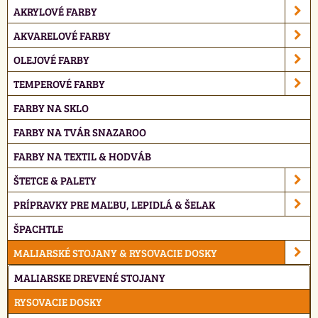
AKRYLOVÉ FARBY
AKVARELOVÉ FARBY
OLEJOVÉ FARBY
TEMPEROVÉ FARBY
FARBY NA SKLO
FARBY NA TVÁR SNAZAROO
FARBY NA TEXTIL & HODVÁB
ŠTETCE & PALETY
PRÍPRAVKY PRE MAĽBU, LEPIDLÁ & ŠELAK
ŠPACHTLE
MALIARSKÉ STOJANY & RYSOVACIE DOSKY
MALIARSKE DREVENÉ STOJANY
RYSOVACIE DOSKY