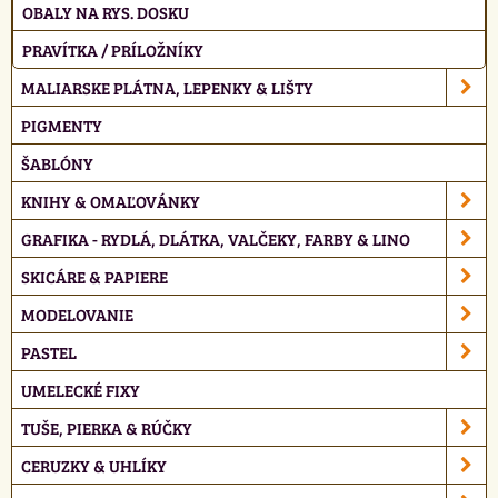
OBALY NA RYS. DOSKU
PRAVÍTKA / PRÍLOŽNÍKY
MALIARSKE PLÁTNA, LEPENKY & LIŠTY
PIGMENTY
ŠABLÓNY
KNIHY & OMAĽOVÁNKY
GRAFIKA - RYDLÁ, DLÁTKA, VALČEKY, FARBY & LINO
SKICÁRE & PAPIERE
MODELOVANIE
PASTEL
UMELECKÉ FIXY
TUŠE, PIERKA & RÚČKY
CERUZKY & UHLÍKY