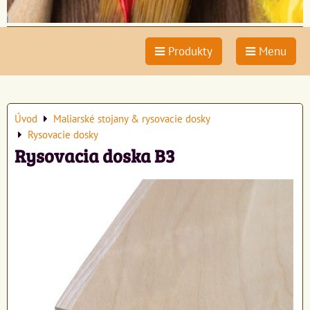
Produkty
Menu
Úvod
Maliarské stojany & rysovacie dosky
Rysovacie dosky
Rysovacia doska B3