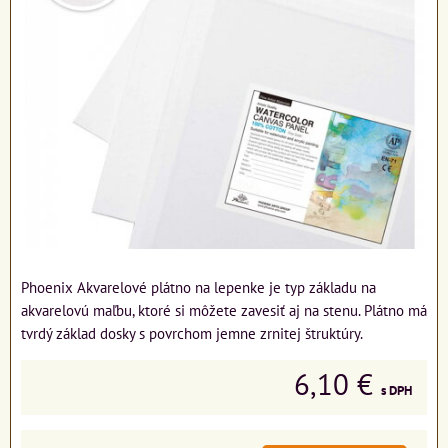
Phoenix Akvarelové plátno na lepenke je typ základu na
akvarelovú maľbu, ktoré si môžete zavesiť aj na stenu. Plátno má
tvrdý základ dosky s povrchom jemne zrnitej štruktúry.
6,10 €
s DPH