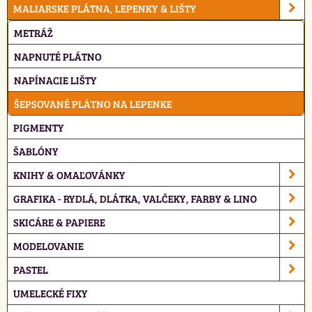
MALIARSKE PLÁTNA, LEPENKY & LIŠTY
METRÁŽ
NAPNUTÉ PLÁTNO
NAPÍNACIE LIŠTY
ŠEPSOVANÉ PLÁTNO NA LEPENKE
PIGMENTY
ŠABLÓNY
KNIHY & OMAĽOVÁNKY
GRAFIKA - RYDLÁ, DLÁTKA, VALČEKY, FARBY & LINO
SKICÁRE & PAPIERE
MODELOVANIE
PASTEL
UMELECKÉ FIXY