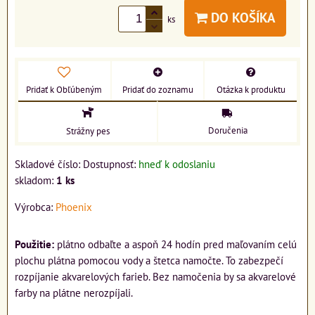
DO KOŠÍKA
ks
Pridať k Obľúbeným
Pridať do zoznamu
Otázka k produktu
Doručenia
Strážny pes
Skladové číslo:
Dostupnosť:
hneď k odoslaniu
skladom:
1
ks
Výrobca:
Phoenix
Použitie:
plátno odbaľte a aspoň 24 hodín pred maľovaním celú
plochu plátna pomocou vody a štetca namočte. To zabezpečí
rozpíjanie akvarelových farieb. Bez namočenia by sa akvarelové
farby na plátne nerozpíjali.