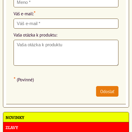
*
Váš e-mail:
Vaša otázka k produktu:
*
(Povinné)
Odoslať
NOVINKY
ZĽAVY