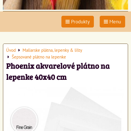
Produkty
Menu
Úvod
Maliarske plátna, lepenky & lišty
Šepsované plátno na lepenke
Phoenix akvarelové plátno na
lepenke 40x40 cm