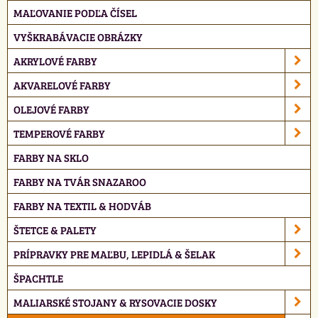
MAĽOVANIE PODĽA ČÍSEL
VYŠKRABÁVACIE OBRÁZKY
AKRYLOVÉ FARBY
AKVARELOVÉ FARBY
OLEJOVÉ FARBY
TEMPEROVÉ FARBY
FARBY NA SKLO
FARBY NA TVÁR SNAZAROO
FARBY NA TEXTIL & HODVÁB
ŠTETCE & PALETY
PRÍPRAVKY PRE MAĽBU, LEPIDLÁ & ŠELAK
ŠPACHTLE
MALIARSKÉ STOJANY & RYSOVACIE DOSKY