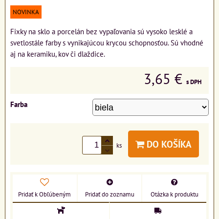
NOVINKA
Fixky na sklo a porcelán bez vypaľovania sú vysoko lesklé a
svetlostále farby s vynikajúcou krycou schopnosťou. Sú vhodné
aj na keramiku, kov či dlaždice.
3,65 €
s DPH
Farba
DO KOŠÍKA
ks
Pridať k Obľúbeným
Pridať do zoznamu
Otázka k produktu