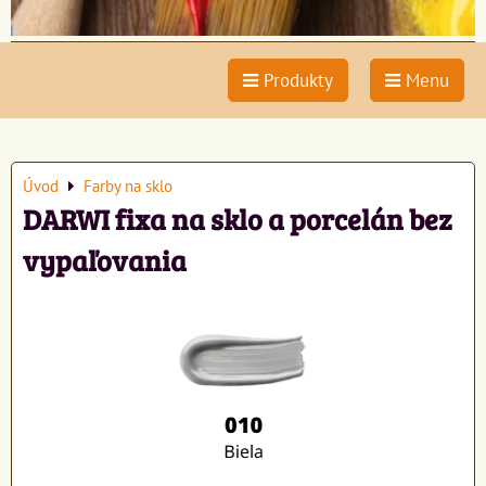
Produkty
Menu
Úvod
Farby na sklo
DARWI fixa na sklo a porcelán bez
vypaľovania