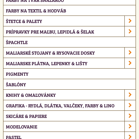
FARBY NA TEXTIL & HODVÁB
ŠTETCE & PALETY
PRÍPRAVKY PRE MAĽBU, LEPIDLÁ & ŠELAK
ŠPACHTLE
MALIARSKÉ STOJANY & RYSOVACIE DOSKY
MALIARSKE PLÁTNA, LEPENKY & LIŠTY
PIGMENTY
ŠABLÓNY
KNIHY & OMAĽOVÁNKY
GRAFIKA - RYDLÁ, DLÁTKA, VALČEKY, FARBY & LINO
SKICÁRE & PAPIERE
MODELOVANIE
PASTEL