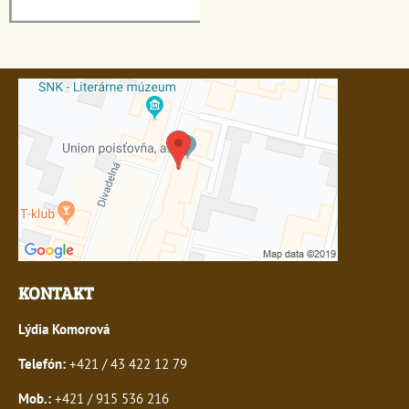
KONTAKT
Lýdia Komorová
Telefón:
+421 / 43 422 12 79
Mob.:
+421 / 915 536 216