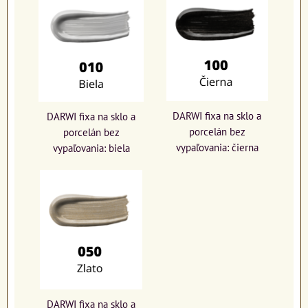
DARWI fixa na sklo a
DARWI fixa na sklo a
porcelán bez
porcelán bez
vypaľovania: čierna
vypaľovania: biela
DARWI fixa na sklo a