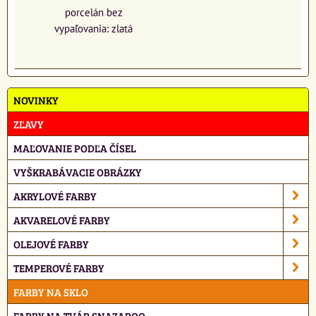
porcelán bez
vypaľovania: zlatá
NOVINKY
ZĽAVY
MAĽOVANIE PODĽA ČÍSEL
VYŠKRABÁVACIE OBRÁZKY
AKRYLOVÉ FARBY
AKVARELOVÉ FARBY
OLEJOVÉ FARBY
TEMPEROVÉ FARBY
FARBY NA SKLO
FARBY NA TVÁR SNAZAROO