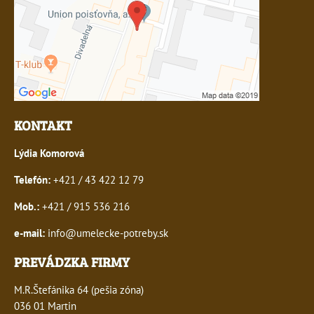
KONTAKT
Lýdia Komorová
Telefón:
+421 / 43 422 12 79
Mob.:
+421 / 915 536 216
e-mail:
info@umelecke-potreby.sk
PREVÁDZKA FIRMY
M.R.Štefánika 64 (pešia zóna)
036 01 Martin