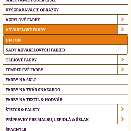
VYŠKRABÁVACIE OBRÁZKY
AKRYLOVÉ FARBY
AKVARELOVÉ FARBY
UMTON
SADY AKVARELOVÝCH FARIEB
OLEJOVÉ FARBY
TEMPEROVÉ FARBY
FARBY NA SKLO
FARBY NA TVÁR SNAZAROO
FARBY NA TEXTIL & HODVÁB
ŠTETCE & PALETY
PRÍPRAVKY PRE MAĽBU, LEPIDLÁ & ŠELAK
ŠPACHTLE