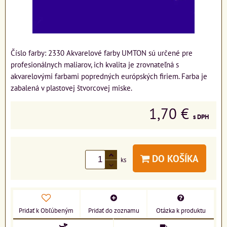
Číslo farby: 2330 Akvarelové farby UMTON sú určené pre
profesionálnych maliarov, ich kvalita je zrovnateľná s
akvarelovými farbami popredných európských firiem. Farba je
zabalená v plastovej štvorcovej miske.
1,70 €
s DPH
DO KOŠÍKA
ks
Pridať k Obľúbeným
Pridať do zoznamu
Otázka k produktu