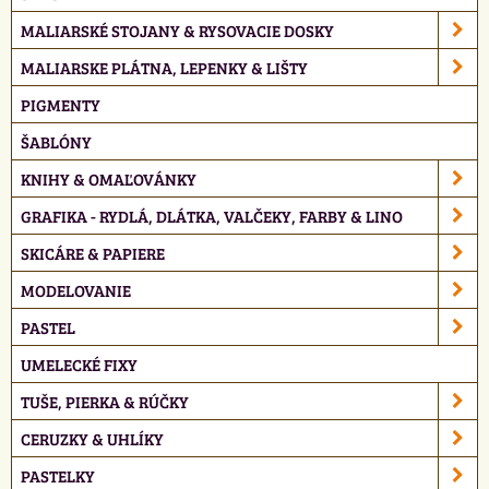
MALIARSKÉ STOJANY & RYSOVACIE DOSKY
MALIARSKE PLÁTNA, LEPENKY & LIŠTY
PIGMENTY
ŠABLÓNY
KNIHY & OMAĽOVÁNKY
GRAFIKA - RYDLÁ, DLÁTKA, VALČEKY, FARBY & LINO
SKICÁRE & PAPIERE
MODELOVANIE
PASTEL
UMELECKÉ FIXY
TUŠE, PIERKA & RÚČKY
CERUZKY & UHLÍKY
PASTELKY