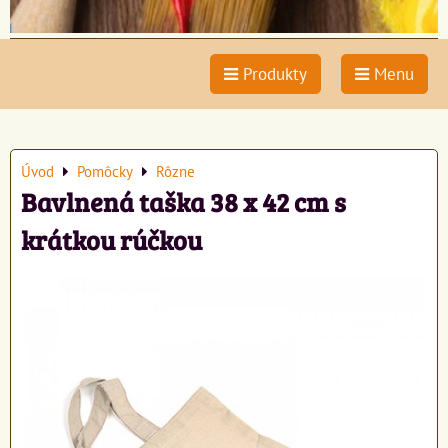
Produkty
Menu
Úvod
Pomôcky
Rôzne
Bavlnená taška 38 x 42 cm s
krátkou rúčkou