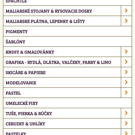
ŠPACHTLE
MALIARSKÉ STOJANY & RYSOVACIE DOSKY
MALIARSKE PLÁTNA, LEPENKY & LIŠTY
PIGMENTY
ŠABLÓNY
KNIHY & OMAĽOVÁNKY
GRAFIKA - RYDLÁ, DLÁTKA, VALČEKY, FARBY & LINO
SKICÁRE & PAPIERE
MODELOVANIE
PASTEL
UMELECKÉ FIXY
TUŠE, PIERKA & RÚČKY
CERUZKY & UHLÍKY
PASTELKY