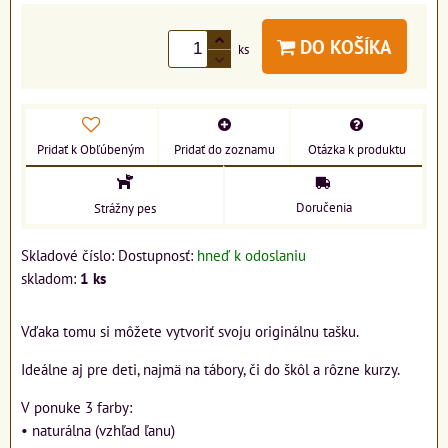
DO KOŠÍKA
ks
Pridať k Obľúbeným
Pridať do zoznamu
Otázka k produktu
Doručenia
Strážny pes
Skladové číslo:
Dostupnosť:
hneď k odoslaniu
skladom:
1
ks
Vďaka tomu si môžete vytvoriť svoju originálnu tašku.
Ideálne aj pre deti, najmä na tábory, či do škôl a rôzne kurzy.
V ponuke 3 farby:
• naturálna (vzhľad ľanu)