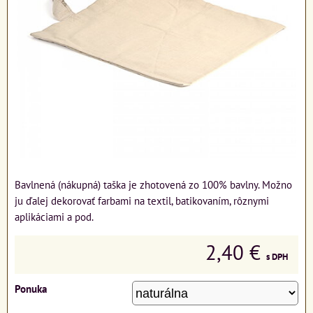
Bavlnená (nákupná) taška je zhotovená zo 100% bavlny. Možno
ju ďalej dekorovať farbami na textil, batikovaním, rôznymi
aplikáciami a pod.
2,40 €
s DPH
Ponuka