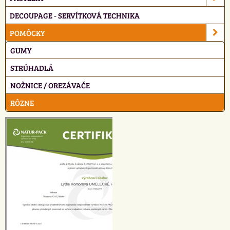
DECOUPAGE - SERVÍTKOVÁ TECHNIKA
POMÔCKY
GUMY
STRÚHADLÁ
NOŽNICE / OREZÁVAČE
RÔZNE