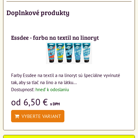
Doplnkové produkty
Essdee - farba na textil na linoryt
Farby Essdee na textil a na linoryt sú špeciálne vyvinuté
tak, aby sa tlač na lino a na látku...
Dostupnosť:
hneď k odoslaniu
od 6,50 €
s DPH
VYBERTE VARIANT