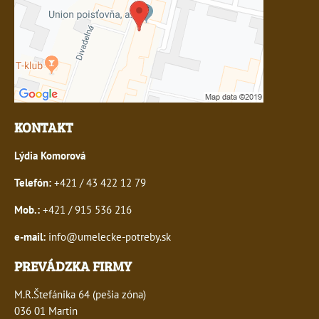
KONTAKT
Lýdia Komorová
Telefón:
+421 / 43 422 12 79
Mob.:
+421 / 915 536 216
e-mail:
info@umelecke-potreby.sk
PREVÁDZKA FIRMY
M.R.Štefánika 64 (pešia zóna)
036 01 Martin