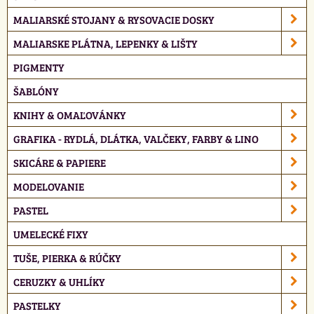
MALIARSKÉ STOJANY & RYSOVACIE DOSKY
MALIARSKE PLÁTNA, LEPENKY & LIŠTY
PIGMENTY
ŠABLÓNY
KNIHY & OMAĽOVÁNKY
GRAFIKA - RYDLÁ, DLÁTKA, VALČEKY, FARBY & LINO
SKICÁRE & PAPIERE
MODELOVANIE
PASTEL
UMELECKÉ FIXY
TUŠE, PIERKA & RÚČKY
CERUZKY & UHLÍKY
PASTELKY