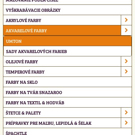
VYŠKRABÁVACIE OBRÁZKY
AKRYLOVÉ FARBY
AKVARELOVÉ FARBY
UMTON
SADY AKVARELOVÝCH FARIEB
OLEJOVÉ FARBY
TEMPEROVÉ FARBY
FARBY NA SKLO
FARBY NA TVÁR SNAZAROO
FARBY NA TEXTIL & HODVÁB
ŠTETCE & PALETY
PRÍPRAVKY PRE MAĽBU, LEPIDLÁ & ŠELAK
ŠPACHTLE