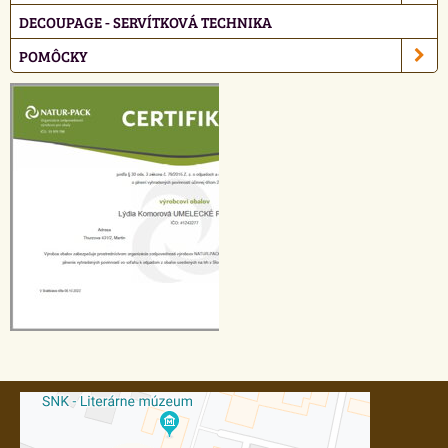
DECOUPAGE - SERVÍTKOVÁ TECHNIKA
POMÔCKY