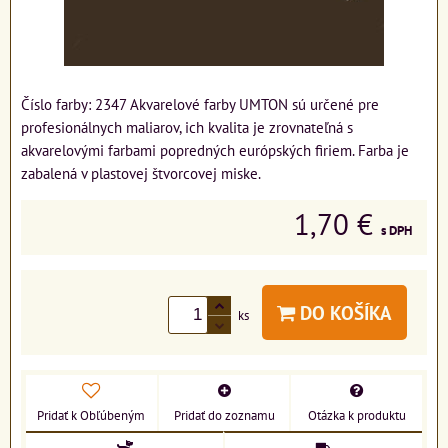
Číslo farby: 2347 Akvarelové farby UMTON sú určené pre
profesionálnych maliarov, ich kvalita je zrovnateľná s
akvarelovými farbami popredných európských firiem. Farba je
zabalená v plastovej štvorcovej miske.
1,70 €
s DPH
DO KOŠÍKA
ks
Pridať k Obľúbeným
Pridať do zoznamu
Otázka k produktu