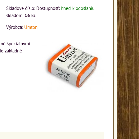
Skladové číslo:
Dostupnosť:
hneď k odoslaniu
skladom:
16
ks
Výrobca:
Umton
ené špeciálnymi
šie základné