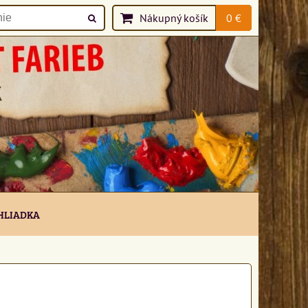
Nákupný košík
0 €
HLIADKA