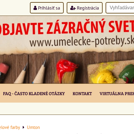
Prihlásiť sa
Registrácia
FAQ - ČASTO KLADENÉ OTÁZKY
KONTAKT
VIRTUÁLNA PRE
elové farby
Umton