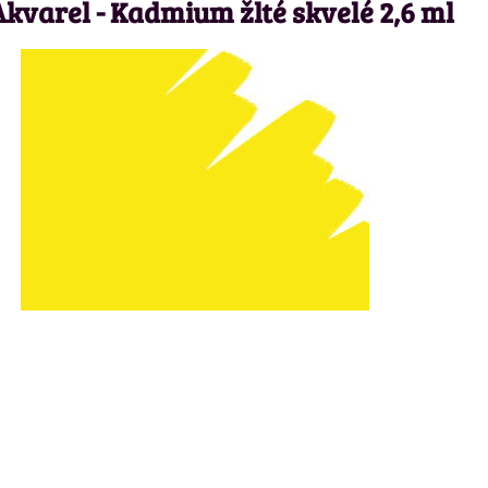
kvarel - Kadmium žlté skvelé 2,6 ml