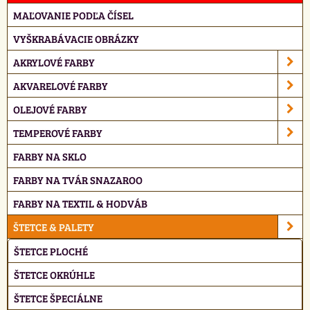
MAĽOVANIE PODĽA ČÍSEL
VYŠKRABÁVACIE OBRÁZKY
AKRYLOVÉ FARBY
AKVARELOVÉ FARBY
OLEJOVÉ FARBY
TEMPEROVÉ FARBY
FARBY NA SKLO
FARBY NA TVÁR SNAZAROO
FARBY NA TEXTIL & HODVÁB
ŠTETCE & PALETY
ŠTETCE PLOCHÉ
ŠTETCE OKRÚHLE
ŠTETCE ŠPECIÁLNE