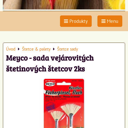
Produkty
Menu
Úvod
Štetce & palety
Štetce sady
Meyco - sada vejárovitých
štetinových štetcov 2ks