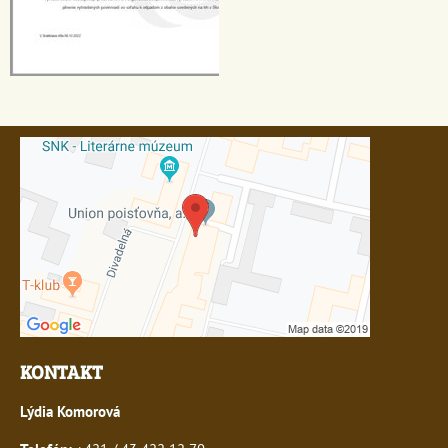
KONTAKT
Lýdia Komorová