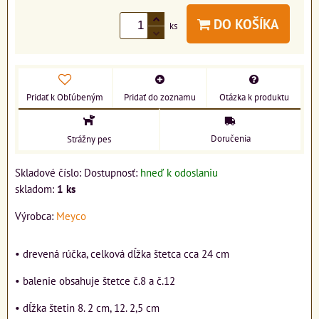
DO KOŠÍKA
ks
Pridať k Obľúbeným
Pridať do zoznamu
Otázka k produktu
Doručenia
Strážny pes
Skladové číslo:
Dostupnosť:
hneď k odoslaniu
skladom:
1
ks
Výrobca:
Meyco
• drevená rúčka, celková dĺžka štetca cca 24 cm
• balenie obsahuje štetce č.8 a č.12
• dĺžka štetin 8. 2 cm, 12. 2,5 cm