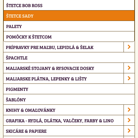
ŠTETCE BOB ROSS
ŠTETCE SADY
PALETY
POMÔCKY K ŠTETCOM
PRÍPRAVKY PRE MAĽBU, LEPIDLÁ & ŠELAK
ŠPACHTLE
MALIARSKÉ STOJANY & RYSOVACIE DOSKY
MALIARSKE PLÁTNA, LEPENKY & LIŠTY
PIGMENTY
ŠABLÓNY
KNIHY & OMAĽOVÁNKY
GRAFIKA - RYDLÁ, DLÁTKA, VALČEKY, FARBY & LINO
SKICÁRE & PAPIERE