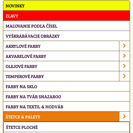
NOVINKY
ZĽAVY
MAĽOVANIE PODĽA ČÍSEL
VYŠKRABÁVACIE OBRÁZKY
AKRYLOVÉ FARBY
AKVARELOVÉ FARBY
OLEJOVÉ FARBY
TEMPEROVÉ FARBY
FARBY NA SKLO
FARBY NA TVÁR SNAZAROO
FARBY NA TEXTIL & HODVÁB
ŠTETCE & PALETY
ŠTETCE PLOCHÉ