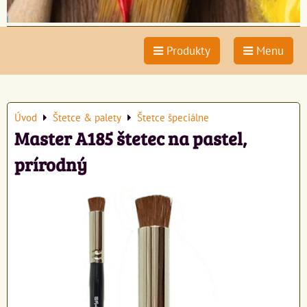
Produkty
Menu
Úvod
Štetce & palety
Štetce špeciálne
Master A185 štetec na pastel,
prírodný