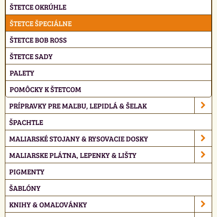
ŠTETCE OKRÚHLE
ŠTETCE ŠPECIÁLNE
ŠTETCE BOB ROSS
ŠTETCE SADY
PALETY
POMÔCKY K ŠTETCOM
PRÍPRAVKY PRE MAĽBU, LEPIDLÁ & ŠELAK
ŠPACHTLE
MALIARSKÉ STOJANY & RYSOVACIE DOSKY
MALIARSKE PLÁTNA, LEPENKY & LIŠTY
PIGMENTY
ŠABLÓNY
KNIHY & OMAĽOVÁNKY