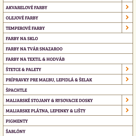
AKVARELOVÉ FARBY
OLEJOVÉ FARBY
TEMPEROVÉ FARBY
FARBY NA SKLO
FARBY NA TVÁR SNAZAROO
FARBY NA TEXTIL & HODVÁB
ŠTETCE & PALETY
PRÍPRAVKY PRE MAĽBU, LEPIDLÁ & ŠELAK
ŠPACHTLE
MALIARSKÉ STOJANY & RYSOVACIE DOSKY
MALIARSKE PLÁTNA, LEPENKY & LIŠTY
PIGMENTY
ŠABLÓNY