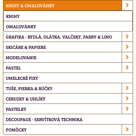
KNIHY & OMAĽOVÁNKY
KNIHY
OMAĽOVÁNKY
GRAFIKA - RYDLÁ, DLÁTKA, VALČEKY, FARBY & LINO
SKICÁRE & PAPIERE
MODELOVANIE
PASTEL
UMELECKÉ FIXY
TUŠE, PIERKA & RÚČKY
CERUZKY & UHLÍKY
PASTELKY
DECOUPAGE - SERVÍTKOVÁ TECHNIKA
POMÔCKY