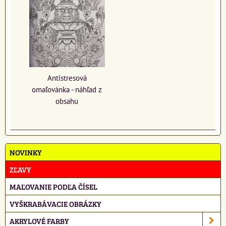
Antistresová
omaľovánka - náhľad z
obsahu
NOVINKY
ZĽAVY
MAĽOVANIE PODĽA ČÍSEL
VYŠKRABÁVACIE OBRÁZKY
AKRYLOVÉ FARBY