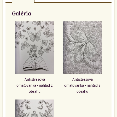
Galéria
Antistresová
Antistresová
omaľovánka - náhľad z
omaľovánka - náhľad z
obsahu
obsahu