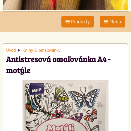
Produkty
Menu
Úvod
Knihy & omaľovánky
Antistresová omaľovánka A4 -
motýle