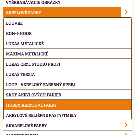
VYŠKRABÁVACIE OBRÁZKY
AKRYLOVÉ FARBY
LOUVRE
KOH-I-NOOR
LUKAS METALICKÉ
MAXIMA METALICKÉ
LUKAS CRYL STUDIO PROFI
LUKAS TERZIA
LOOP - AKRYLOVÝ FAREBNÝ SPREJ
SADY AKRYLOVÝCH FARIEB
HOBBY AKRYLOVÉ FARBY
AKRYLOVÉ RELIÉFNE PASTY/TMELY
AKVARELOVÉ FARBY