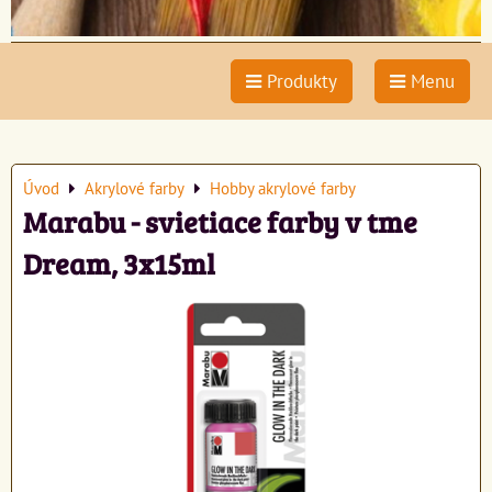
Produkty
Menu
Úvod
Akrylové farby
Hobby akrylové farby
Marabu - svietiace farby v tme
Dream, 3x15ml