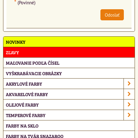
*
(Povinné)
Odoslať
NOVINKY
ZĽAVY
MAĽOVANIE PODĽA ČÍSEL
VYŠKRABÁVACIE OBRÁZKY
AKRYLOVÉ FARBY
AKVARELOVÉ FARBY
OLEJOVÉ FARBY
TEMPEROVÉ FARBY
FARBY NA SKLO
FARBY NA TVÁR SNAZAROO