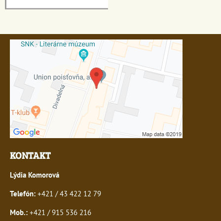
KONTAKT
Lýdia Komorová
Telefón:
+421 / 43 422 12 79
Mob.:
+421 / 915 536 216