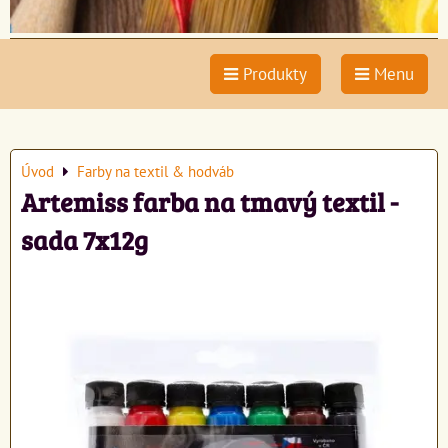
Produkty
Menu
Úvod
Farby na textil & hodváb
Artemiss farba na tmavý textil -
sada 7x12g