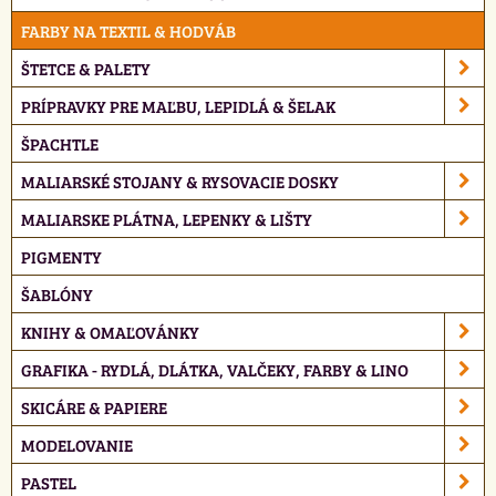
FARBY NA TEXTIL & HODVÁB
ŠTETCE & PALETY
PRÍPRAVKY PRE MAĽBU, LEPIDLÁ & ŠELAK
ŠPACHTLE
MALIARSKÉ STOJANY & RYSOVACIE DOSKY
MALIARSKE PLÁTNA, LEPENKY & LIŠTY
PIGMENTY
ŠABLÓNY
KNIHY & OMAĽOVÁNKY
GRAFIKA - RYDLÁ, DLÁTKA, VALČEKY, FARBY & LINO
SKICÁRE & PAPIERE
MODELOVANIE
PASTEL