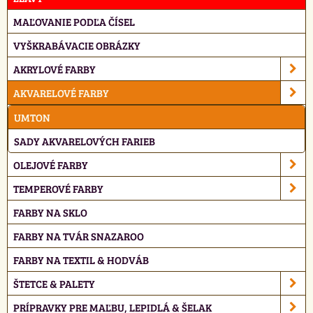
MAĽOVANIE PODĽA ČÍSEL
VYŠKRABÁVACIE OBRÁZKY
AKRYLOVÉ FARBY
AKVARELOVÉ FARBY
UMTON
SADY AKVARELOVÝCH FARIEB
OLEJOVÉ FARBY
TEMPEROVÉ FARBY
FARBY NA SKLO
FARBY NA TVÁR SNAZAROO
FARBY NA TEXTIL & HODVÁB
ŠTETCE & PALETY
PRÍPRAVKY PRE MAĽBU, LEPIDLÁ & ŠELAK