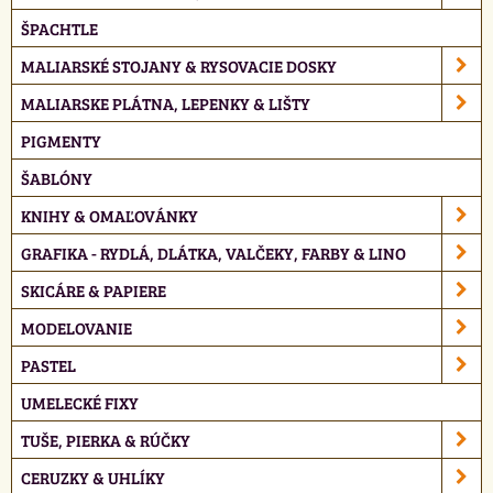
ŠPACHTLE
MALIARSKÉ STOJANY & RYSOVACIE DOSKY
MALIARSKE PLÁTNA, LEPENKY & LIŠTY
PIGMENTY
ŠABLÓNY
KNIHY & OMAĽOVÁNKY
GRAFIKA - RYDLÁ, DLÁTKA, VALČEKY, FARBY & LINO
SKICÁRE & PAPIERE
MODELOVANIE
PASTEL
UMELECKÉ FIXY
TUŠE, PIERKA & RÚČKY
CERUZKY & UHLÍKY