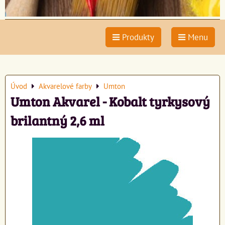
Produkty
Menu
Úvod
Akvarelové farby
Umton
Umton Akvarel - Kobalt tyrkysový
brilantný 2,6 ml