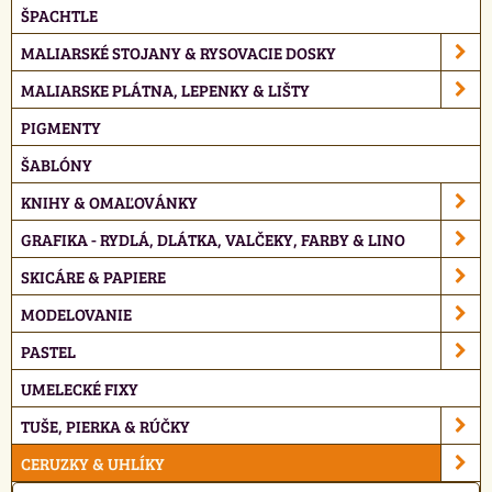
ŠPACHTLE
MALIARSKÉ STOJANY & RYSOVACIE DOSKY
MALIARSKE PLÁTNA, LEPENKY & LIŠTY
PIGMENTY
ŠABLÓNY
KNIHY & OMAĽOVÁNKY
GRAFIKA - RYDLÁ, DLÁTKA, VALČEKY, FARBY & LINO
SKICÁRE & PAPIERE
MODELOVANIE
PASTEL
UMELECKÉ FIXY
TUŠE, PIERKA & RÚČKY
CERUZKY & UHLÍKY