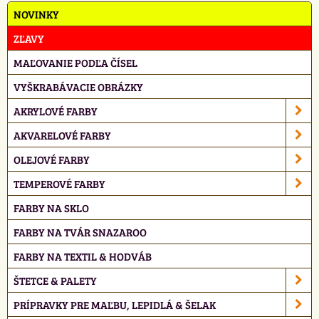
NOVINKY
ZĽAVY
MAĽOVANIE PODĽA ČÍSEL
VYŠKRABÁVACIE OBRÁZKY
AKRYLOVÉ FARBY
AKVARELOVÉ FARBY
OLEJOVÉ FARBY
TEMPEROVÉ FARBY
FARBY NA SKLO
FARBY NA TVÁR SNAZAROO
FARBY NA TEXTIL & HODVÁB
ŠTETCE & PALETY
PRÍPRAVKY PRE MAĽBU, LEPIDLÁ & ŠELAK