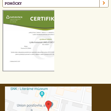
POMÔCKY