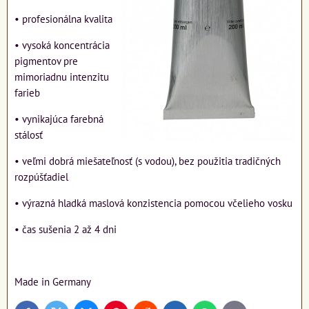
• profesionálna kvalita
• vysoká koncentrácia
pigmentov pre
mimoriadnu intenzitu
farieb
• vynikajúca farebná
stálosť
• veľmi dobrá miešateľnosť (s vodou), bez použitia tradičných
rozpúšťadiel
• výrazná hladká maslová konzistencia pomocou včelieho vosku
• čas sušenia 2 až 4 dni
Made in Germany