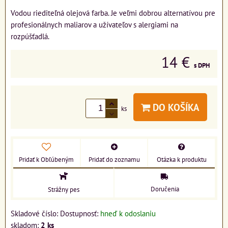
Vodou riediteľná olejová farba. Je veľmi dobrou alternatívou pre
profesionálnych maliarov a užívateľov s alergiami na
rozpúšťadlá.
14 €
s DPH
DO KOŠÍKA
ks
Pridať k Obľúbeným
Pridať do zoznamu
Otázka k produktu
Doručenia
Strážny pes
Skladové číslo:
Dostupnosť:
hneď k odoslaniu
skladom:
2
ks