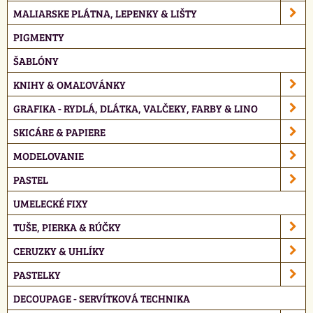
MALIARSKE PLÁTNA, LEPENKY & LIŠTY
PIGMENTY
ŠABLÓNY
KNIHY & OMAĽOVÁNKY
GRAFIKA - RYDLÁ, DLÁTKA, VALČEKY, FARBY & LINO
SKICÁRE & PAPIERE
MODELOVANIE
PASTEL
UMELECKÉ FIXY
TUŠE, PIERKA & RÚČKY
CERUZKY & UHLÍKY
PASTELKY
DECOUPAGE - SERVÍTKOVÁ TECHNIKA