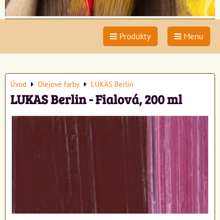
Produkty
Menu
Úvod
Olejové farby
LUKAS Berlin
LUKAS Berlin - Fialová, 200 ml