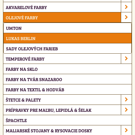
AKVARELOVÉ FARBY
OLEJOVÉ FARBY
UMTON
LUKAS BERLIN
SADY OLEJOVÝCH FARIEB
TEMPEROVÉ FARBY
FARBY NA SKLO
FARBY NA TVÁR SNAZAROO
FARBY NA TEXTIL & HODVÁB
ŠTETCE & PALETY
PRÍPRAVKY PRE MAĽBU, LEPIDLÁ & ŠELAK
ŠPACHTLE
MALIARSKÉ STOJANY & RYSOVACIE DOSKY