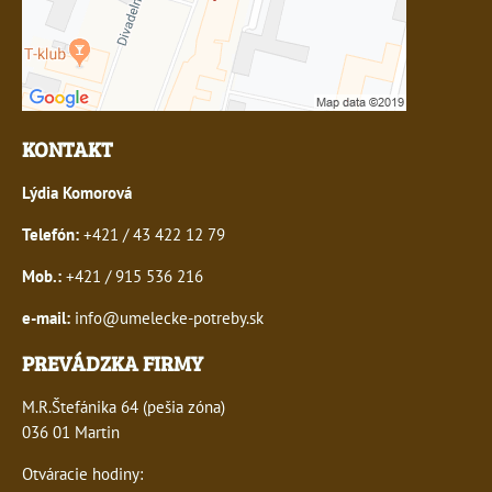
KONTAKT
Lýdia Komorová
Telefón:
+421 / 43 422 12 79
Mob.:
+421 / 915 536 216
e-mail:
info@umelecke-potreby.sk
PREVÁDZKA FIRMY
M.R.Štefánika 64 (pešia zóna)
036 01 Martin
Otváracie hodiny: