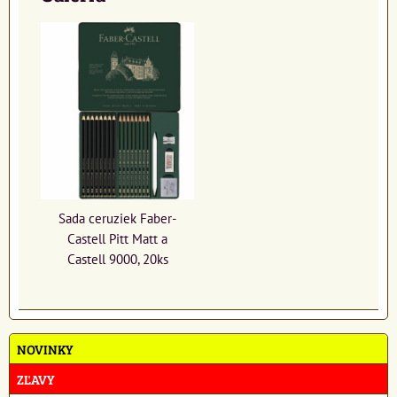
Sada ceruziek Faber-
Castell Pitt Matt a
Castell 9000, 20ks
NOVINKY
ZĽAVY