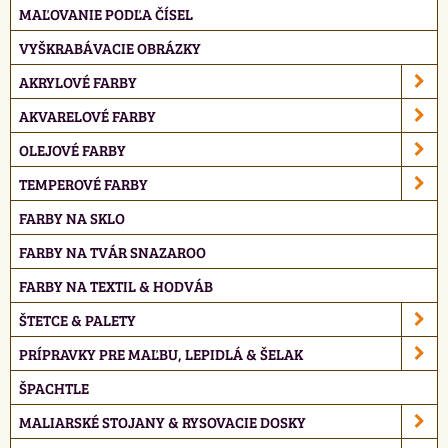
MAĽOVANIE PODĽA ČÍSEL
VYŠKRABÁVACIE OBRÁZKY
AKRYLOVÉ FARBY
AKVARELOVÉ FARBY
OLEJOVÉ FARBY
TEMPEROVÉ FARBY
FARBY NA SKLO
FARBY NA TVÁR SNAZAROO
FARBY NA TEXTIL & HODVÁB
ŠTETCE & PALETY
PRÍPRAVKY PRE MAĽBU, LEPIDLÁ & ŠELAK
ŠPACHTLE
MALIARSKÉ STOJANY & RYSOVACIE DOSKY