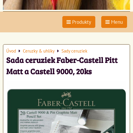
Produkty
Menu
Úvod
Ceruzky & uhlíky
Sady ceruziek
Sada ceruziek Faber-Castell Pitt
Matt a Castell 9000, 20ks