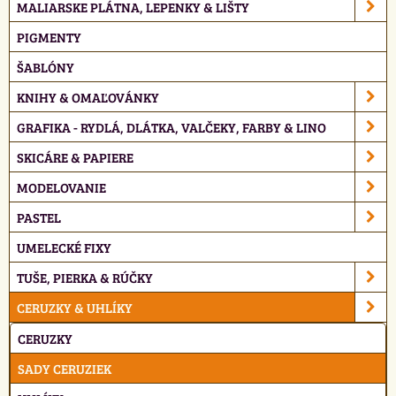
MALIARSKE PLÁTNA, LEPENKY & LIŠTY
PIGMENTY
ŠABLÓNY
KNIHY & OMAĽOVÁNKY
GRAFIKA - RYDLÁ, DLÁTKA, VALČEKY, FARBY & LINO
SKICÁRE & PAPIERE
MODELOVANIE
PASTEL
UMELECKÉ FIXY
TUŠE, PIERKA & RÚČKY
CERUZKY & UHLÍKY
CERUZKY
SADY CERUZIEK