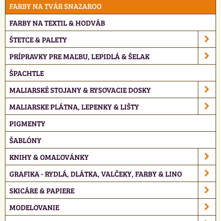
FARBY NA TVÁR SNAZAROO
FARBY NA TEXTIL & HODVÁB
ŠTETCE & PALETY
PRÍPRAVKY PRE MAĽBU, LEPIDLÁ & ŠELAK
ŠPACHTLE
MALIARSKÉ STOJANY & RYSOVACIE DOSKY
MALIARSKE PLÁTNA, LEPENKY & LIŠTY
PIGMENTY
ŠABLÓNY
KNIHY & OMAĽOVÁNKY
GRAFIKA - RYDLÁ, DLÁTKA, VALČEKY, FARBY & LINO
SKICÁRE & PAPIERE
MODELOVANIE