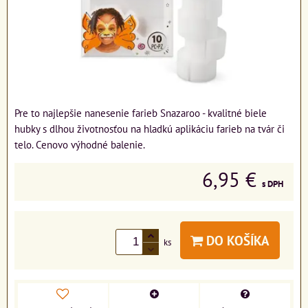
Pre to najlepšie nanesenie farieb Snazaroo - kvalitné biele
hubky s dlhou životnosťou na hladkú aplikáciu farieb na tvár či
telo. Cenovo výhodné balenie.
6,95 €
s DPH
DO KOŠÍKA
ks