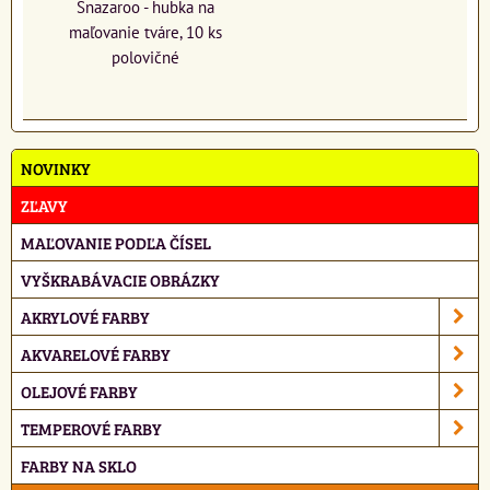
Snazaroo - hubka na
maľovanie tváre, 10 ks
polovičné
NOVINKY
ZĽAVY
MAĽOVANIE PODĽA ČÍSEL
VYŠKRABÁVACIE OBRÁZKY
AKRYLOVÉ FARBY
AKVARELOVÉ FARBY
OLEJOVÉ FARBY
TEMPEROVÉ FARBY
FARBY NA SKLO