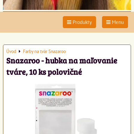
Produkty
Menu
Úvod
Farby na tvár Snazaroo
Snazaroo - hubka na maľovanie
tváre, 10 ks polovičné