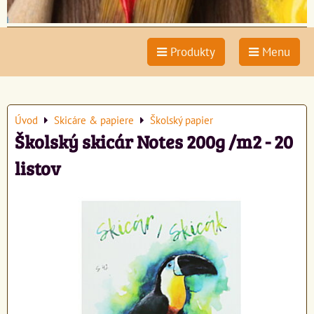
Produkty
Menu
Úvod
Skicáre & papiere
Školský papier
Školský skicár Notes 200g /m2 - 20
listov