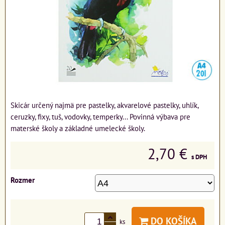
Skicár určený najmä pre pastelky, akvarelové pastelky, uhlík,
ceruzky, fixy, tuš, vodovky, temperky... Povinná výbava pre
materské školy a základné umelecké školy.
2,70 €
s DPH
Rozmer
DO KOŠÍKA
ks