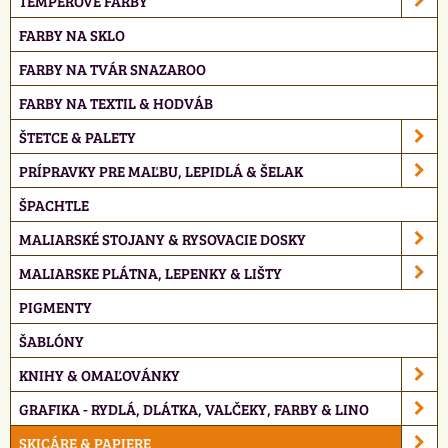
TEMPEROVÉ FARBY
FARBY NA SKLO
FARBY NA TVÁR SNAZAROO
FARBY NA TEXTIL & HODVÁB
ŠTETCE & PALETY
PRÍPRAVKY PRE MAĽBU, LEPIDLÁ & ŠELAK
ŠPACHTLE
MALIARSKÉ STOJANY & RYSOVACIE DOSKY
MALIARSKE PLÁTNA, LEPENKY & LIŠTY
PIGMENTY
ŠABLÓNY
KNIHY & OMAĽOVÁNKY
GRAFIKA - RYDLÁ, DLÁTKA, VALČEKY, FARBY & LINO
SKICÁRE & PAPIERE