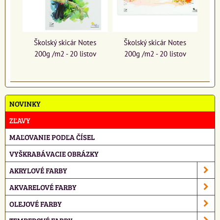
Školský skicár Notes
Školský skicár Notes
200g /m2 - 20 listov
200g /m2 - 20 listov
NOVINKY
ZĽAVY
MAĽOVANIE PODĽA ČÍSEL
VYŠKRABÁVACIE OBRÁZKY
AKRYLOVÉ FARBY
AKVARELOVÉ FARBY
OLEJOVÉ FARBY