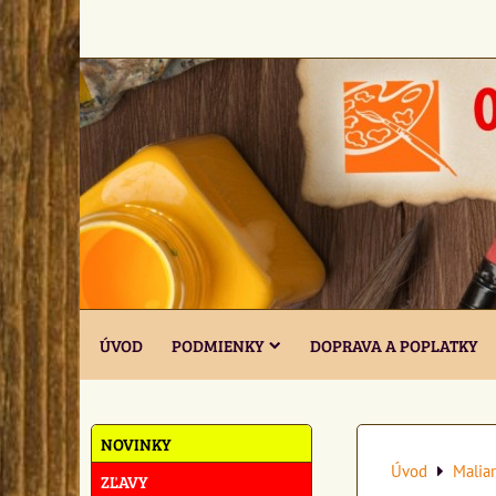
ÚVOD
PODMIENKY
DOPRAVA A POPLATKY
NOVINKY
Úvod
Maliar
ZĽAVY