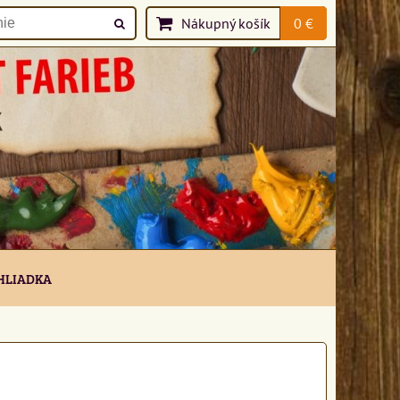
Nákupný košík
0 €
HLIADKA