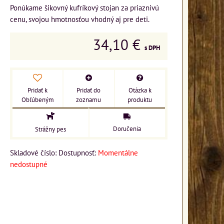
Ponúkame šikovný kufríkový stojan za priaznivú
cenu, svojou hmotnosťou vhodný aj pre deti.
34,10 €
s DPH
Pridať k
Pridať do
Otázka k
Obľúbeným
zoznamu
produktu
Doručenia
Strážny pes
Skladové číslo:
Dostupnosť:
Momentálne
nedostupné