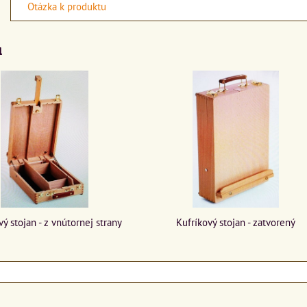
Otázka k produktu
a
vý stojan - z vnútornej strany
Kufríkový stojan - zatvorený