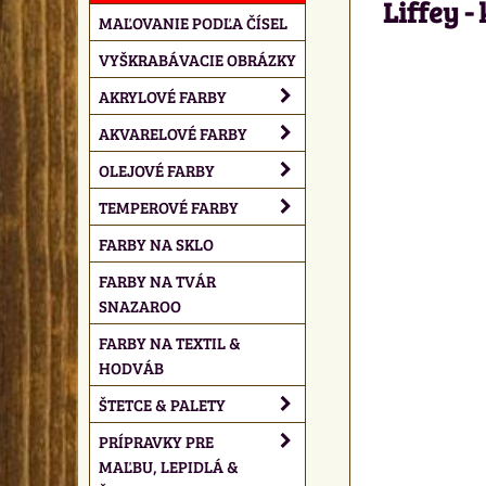
Liffey -
MAĽOVANIE PODĽA ČÍSEL
VYŠKRABÁVACIE OBRÁZKY
AKRYLOVÉ FARBY
AKVARELOVÉ FARBY
OLEJOVÉ FARBY
TEMPEROVÉ FARBY
FARBY NA SKLO
FARBY NA TVÁR
SNAZAROO
FARBY NA TEXTIL &
HODVÁB
ŠTETCE & PALETY
PRÍPRAVKY PRE
MAĽBU, LEPIDLÁ &