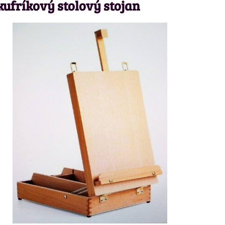
 kufríkový stolový stojan