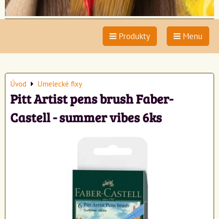
Produkty
Menu
Úvod
Umelecké fixy
Pitt Artist pens brush Faber-
Castell - summer vibes 6ks