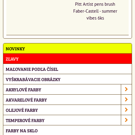
Pitt Artist pens brush
Faber-Castell - summer
vibes 6ks
NOVINKY
ZĽAVY
MAĽOVANIE PODĽA ČÍSEL
VYŠKRABÁVACIE OBRÁZKY
AKRYLOVÉ FARBY
AKVARELOVÉ FARBY
OLEJOVÉ FARBY
TEMPEROVÉ FARBY
FARBY NA SKLO