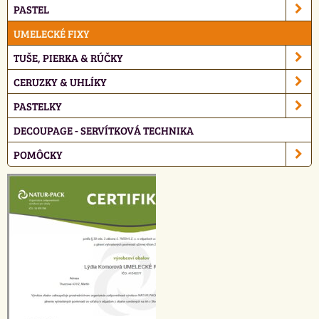
PASTEL
UMELECKÉ FIXY
TUŠE, PIERKA & RÚČKY
CERUZKY & UHLÍKY
PASTELKY
DECOUPAGE - SERVÍTKOVÁ TECHNIKA
POMÔCKY