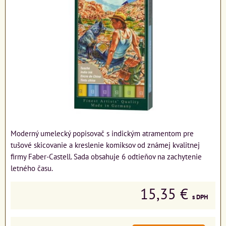
Moderný umelecký popisovač s indickým atramentom pre
tušové skicovanie a kreslenie komiksov od známej kvalitnej
firmy Faber-Castell. Sada obsahuje 6 odtieňov na zachytenie
letného času.
15,35 €
s DPH