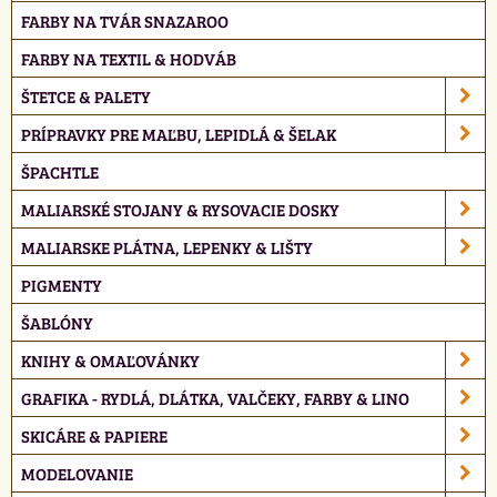
FARBY NA TVÁR SNAZAROO
FARBY NA TEXTIL & HODVÁB
ŠTETCE & PALETY
PRÍPRAVKY PRE MAĽBU, LEPIDLÁ & ŠELAK
ŠPACHTLE
MALIARSKÉ STOJANY & RYSOVACIE DOSKY
MALIARSKE PLÁTNA, LEPENKY & LIŠTY
PIGMENTY
ŠABLÓNY
KNIHY & OMAĽOVÁNKY
GRAFIKA - RYDLÁ, DLÁTKA, VALČEKY, FARBY & LINO
SKICÁRE & PAPIERE
MODELOVANIE