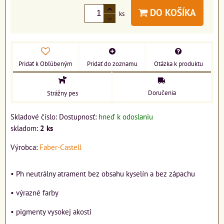
DO KOŠÍKA
ks
Pridať k Obľúbeným
Pridať do zoznamu
Otázka k produktu
Doručenia
Strážny pes
Skladové číslo:
Dostupnosť:
hneď k odoslaniu
skladom:
2
ks
Výrobca:
Faber-Castell
• Ph neutrálny atrament bez obsahu kyselín a bez zápachu
• výrazné farby
• pigmenty vysokej akosti