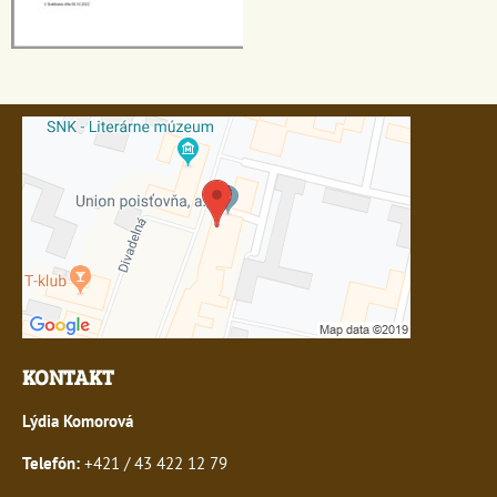
KONTAKT
Lýdia Komorová
Telefón:
+421 / 43 422 12 79