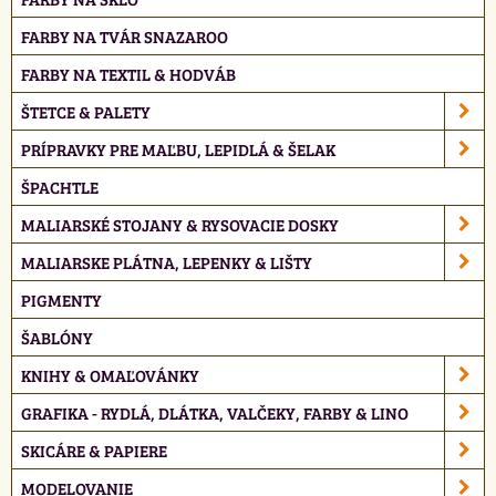
FARBY NA TVÁR SNAZAROO
FARBY NA TEXTIL & HODVÁB
ŠTETCE & PALETY
PRÍPRAVKY PRE MAĽBU, LEPIDLÁ & ŠELAK
ŠPACHTLE
MALIARSKÉ STOJANY & RYSOVACIE DOSKY
MALIARSKE PLÁTNA, LEPENKY & LIŠTY
PIGMENTY
ŠABLÓNY
KNIHY & OMAĽOVÁNKY
GRAFIKA - RYDLÁ, DLÁTKA, VALČEKY, FARBY & LINO
SKICÁRE & PAPIERE
MODELOVANIE