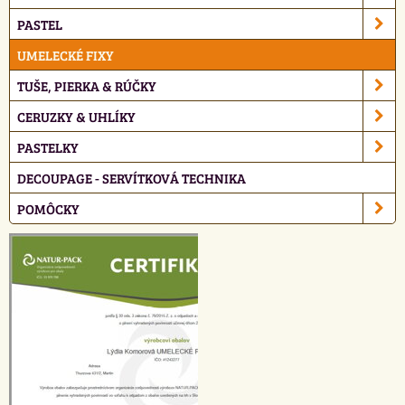
PASTEL
UMELECKÉ FIXY
TUŠE, PIERKA & RÚČKY
CERUZKY & UHLÍKY
PASTELKY
DECOUPAGE - SERVÍTKOVÁ TECHNIKA
POMÔCKY