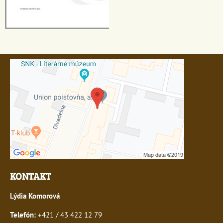
KONTAKT
Lýdia Komorová
Telefón:
+421 / 43 422 12 79