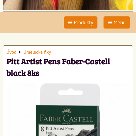
Produkty
Menu
Úvod
Umelecké fixy
Pitt Artist Pens Faber-Castell
black 8ks