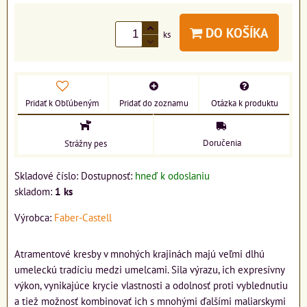
DO KOŠÍKA
ks
Pridať k Obľúbeným
Pridať do zoznamu
Otázka k produktu
Doručenia
Strážny pes
Skladové číslo:
Dostupnosť:
hneď k odoslaniu
skladom:
1
ks
Výrobca:
Faber-Castell
Atramentové kresby v mnohých krajinách majú veľmi dlhú
umeleckú tradíciu medzi umelcami. Sila výrazu, ich expresívny
výkon, vynikajúce krycie vlastnosti a odolnosť proti vyblednutiu
a tiež možnosť kombinovať ich s mnohými ďalšími maliarskymi