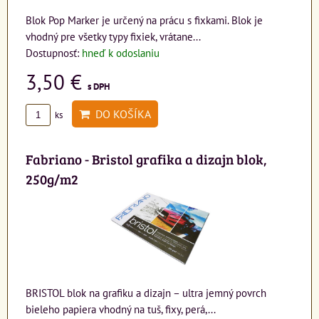
Blok Pop Marker je určený na prácu s fixkami. Blok je
vhodný pre všetky typy fixiek, vrátane...
Dostupnosť:
hneď k odoslaniu
3,50 €
s DPH
DO KOŠÍKA
ks
Fabriano - Bristol grafika a dizajn blok,
250g/m2
BRISTOL blok na grafiku a dizajn – ultra jemný povrch
bieleho papiera vhodný na tuš, fixy, perá,...