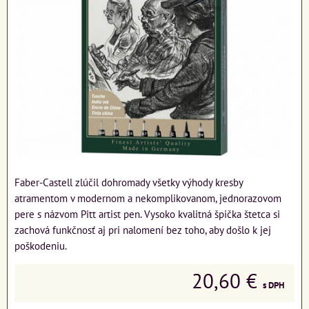
Faber-Castell zlúčil dohromady všetky výhody kresby
atramentom v modernom a nekomplikovanom, jednorazovom
pere s názvom Pitt artist pen. Vysoko kvalitná špička štetca si
zachová funkčnosť aj pri nalomení bez toho, aby došlo k jej
poškodeniu.
20,60 €
s DPH