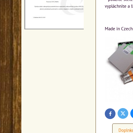
vypláchnite a 
Made in Czech
Twitte
Facebook
Doplnko