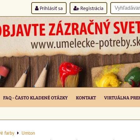
Prihlásiť sa
Registrácia
FAQ - ČASTO KLADENÉ OTÁZKY
KONTAKT
VIRTUÁLNA PRE
vé farby
Umton