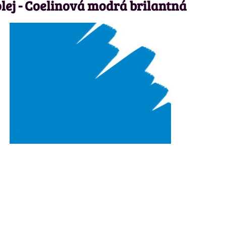
lej - Coelinová modrá brilantná