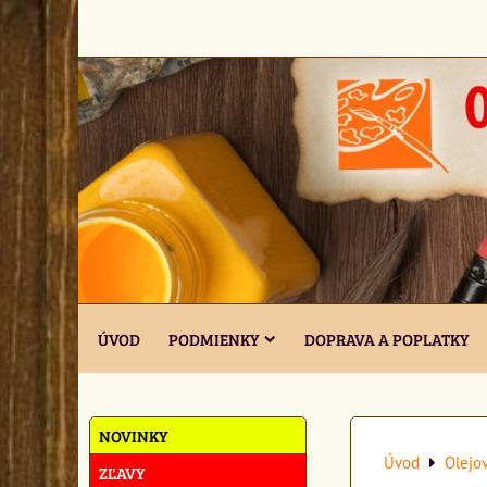
ÚVOD
PODMIENKY
DOPRAVA A POPLATKY
NOVINKY
Úvod
Olejo
ZĽAVY