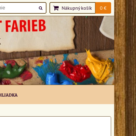
Nákupný košík
0 €
HLIADKA