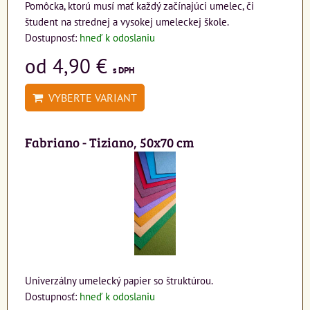
Pomôcka, ktorú musí mať každý začínajúci umelec, či
študent na strednej a vysokej umeleckej škole.
Dostupnosť:
hneď k odoslaniu
od 4,90 €
s DPH
VYBERTE VARIANT
Fabriano - Tiziano, 50x70 cm
Univerzálny umelecký papier so štruktúrou.
Dostupnosť:
hneď k odoslaniu