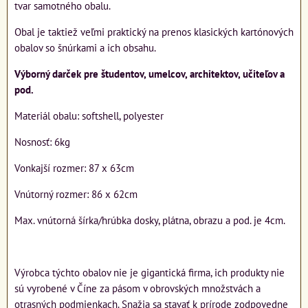
tvar samotného obalu.
Obal je taktiež veľmi praktický na prenos klasických kartónových
obalov so šnúrkami a ich obsahu.
Výborný darček pre študentov, umelcov, architektov, učiteľov a
pod.
Materiál obalu: softshell, polyester
Nosnosť: 6kg
Vonkajší rozmer: 87 x 63cm
Vnútorný rozmer: 86 x 62cm
Max. vnútorná šírka/hrúbka dosky, plátna, obrazu a pod. je 4cm.
Výrobca týchto obalov nie je gigantická firma, ich produkty nie
sú vyrobené v Číne za pásom v obrovských množstvách a
otrasných podmienkach. Snažia sa stavať k prírode zodpovedne