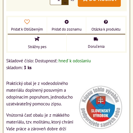
Pridať k Obľúbeným
Pridať do zoznamu
Otázka k produktu
Doručenia
Strážny pes
Skladové číslo:
Dostupnosť:
hneď k odoslaniu
skladom:
3
ks
Praktický obal je z vodeodolného
materiálu doplnený posuvným a
odopínacím popruhom, jednoducho
uzatvárateľný pomocou zipsu.
Vnútorná časť obalu je z mäkkého
materiálu, tzv. molitánu, ktorý chráni
Vaše práce a zároveň dobre drží