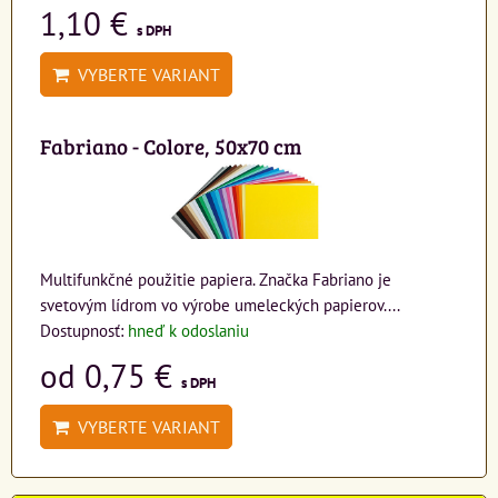
1,10 €
s DPH
VYBERTE VARIANT
Fabriano - Colore, 50x70 cm
Multifunkčné použitie papiera. Značka Fabriano je
svetovým lídrom vo výrobe umeleckých papierov....
Dostupnosť:
hneď k odoslaniu
od 0,75 €
s DPH
VYBERTE VARIANT