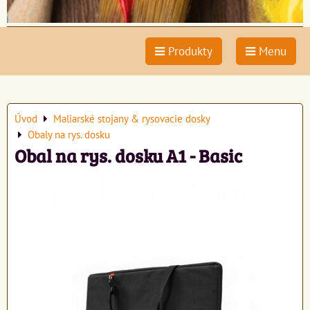
Produkty
Menu
Úvod
Maliarské stojany & rysovacie dosky
Obaly na rys. dosku
Obal na rys. dosku A1 - Basic