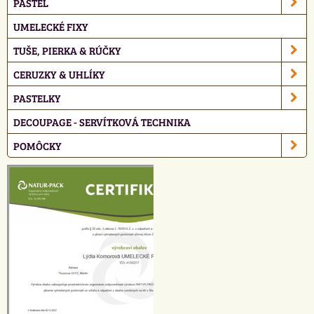
PASTEL
UMELECKÉ FIXY
TUŠE, PIERKA & RÚČKY
CERUZKY & UHLÍKY
PASTELKY
DECOUPAGE - SERVÍTKOVÁ TECHNIKA
POMÔCKY