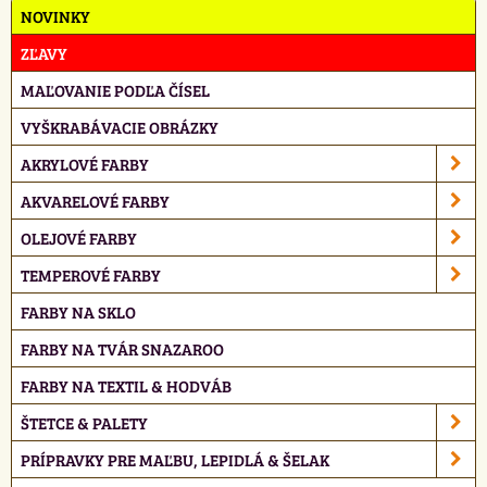
NOVINKY
ZĽAVY
MAĽOVANIE PODĽA ČÍSEL
VYŠKRABÁVACIE OBRÁZKY
AKRYLOVÉ FARBY
AKVARELOVÉ FARBY
OLEJOVÉ FARBY
TEMPEROVÉ FARBY
FARBY NA SKLO
FARBY NA TVÁR SNAZAROO
FARBY NA TEXTIL & HODVÁB
ŠTETCE & PALETY
PRÍPRAVKY PRE MAĽBU, LEPIDLÁ & ŠELAK