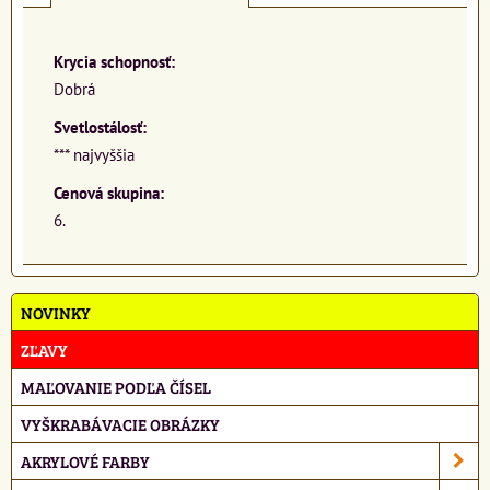
Krycia schopnosť:
Dobrá
Svetlostálosť:
*** najvyššia
Cenová skupina:
6.
NOVINKY
ZĽAVY
MAĽOVANIE PODĽA ČÍSEL
VYŠKRABÁVACIE OBRÁZKY
AKRYLOVÉ FARBY