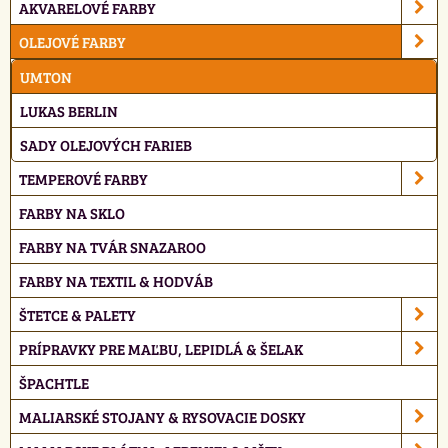
AKVARELOVÉ FARBY
OLEJOVÉ FARBY
UMTON
LUKAS BERLIN
SADY OLEJOVÝCH FARIEB
TEMPEROVÉ FARBY
FARBY NA SKLO
FARBY NA TVÁR SNAZAROO
FARBY NA TEXTIL & HODVÁB
ŠTETCE & PALETY
PRÍPRAVKY PRE MAĽBU, LEPIDLÁ & ŠELAK
ŠPACHTLE
MALIARSKÉ STOJANY & RYSOVACIE DOSKY