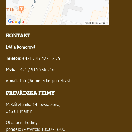
KONTAKT
Lýdia Komorová
Telefón:
+421 / 43 422 12 79
Mob.:
+421 / 915 536 216
e-mail:
info@umelecke-potreby.sk
PREVÁDZKA FIRMY
M.R.Štefánika 64 (pešia zóna)
036 01 Martin
Otváracie hodiny:
pondelok - štvrtok: 10:00 - 16:00