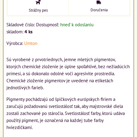
Doručenia
Strážny pes
Skladové číslo:
Dostupnosť:
hneď k odoslaniu
skladom:
4
ks
Výrobca:
Umton
Sú vyrobené z prvotriednych, jemne mletých pigmentov,
ktorých chemické zloženie je úplne spoľahlivé, bez nežiadúcich
prímesí, a sú dokonalo odolné voči agresivite prostredia.
Chemické zloženie pigmentov je uvedené na etiketách
jednotlivých farieb.
Pigmenty pochádzajú od špičkových európskych firiem a
zaručujú požadovanú svetlostálosť tak, aby majstrovské diela
zostali zachované po stáročia. Svetlostálosť farby, ktorú udáva
použitý pigment, je označená na každej tube farby
hviezdičkami.