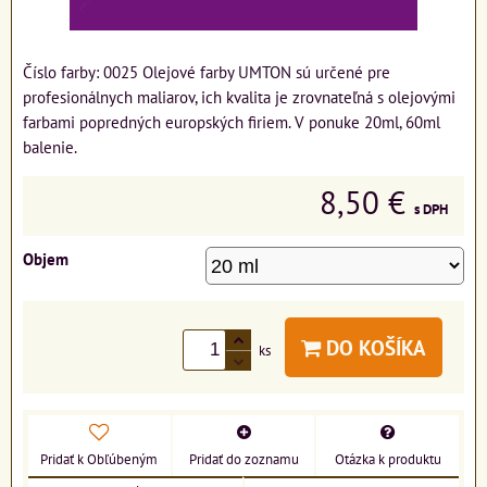
Číslo farby: 0025 Olejové farby UMTON sú určené pre
profesionálnych maliarov, ich kvalita je zrovnateľná s olejovými
farbami popredných europských firiem. V ponuke 20ml, 60ml
balenie.
8,50 €
s DPH
Objem
DO KOŠÍKA
ks
Pridať k Obľúbeným
Pridať do zoznamu
Otázka k produktu