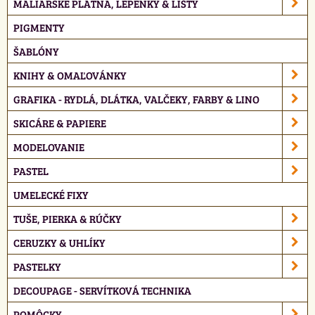
MALIARSKE PLÁTNA, LEPENKY & LIŠTY
PIGMENTY
ŠABLÓNY
KNIHY & OMAĽOVÁNKY
GRAFIKA - RYDLÁ, DLÁTKA, VALČEKY, FARBY & LINO
SKICÁRE & PAPIERE
MODELOVANIE
PASTEL
UMELECKÉ FIXY
TUŠE, PIERKA & RÚČKY
CERUZKY & UHLÍKY
PASTELKY
DECOUPAGE - SERVÍTKOVÁ TECHNIKA
POMÔCKY