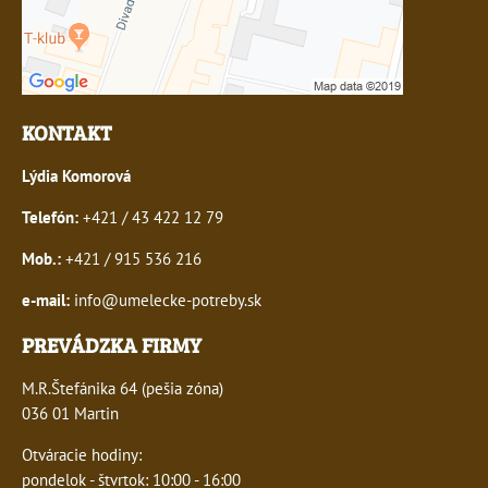
KONTAKT
Lýdia Komorová
Telefón:
+421 / 43 422 12 79
Mob.:
+421 / 915 536 216
e-mail:
info@umelecke-potreby.sk
PREVÁDZKA FIRMY
M.R.Štefánika 64 (pešia zóna)
036 01 Martin
Otváracie hodiny:
pondelok - štvrtok: 10:00 - 16:00