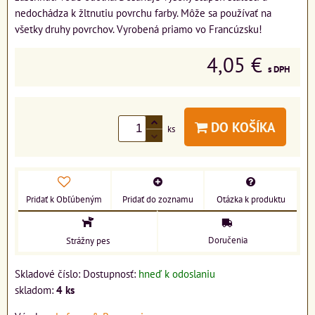
nedochádza k žltnutiu povrchu farby. Môže sa používať na
všetky druhy povrchov. Vyrobená priamo vo Francúzsku!
4,05 €
s DPH
DO KOŠÍKA
ks
Pridať k Obľúbeným
Pridať do zoznamu
Otázka k produktu
Doručenia
Strážny pes
Skladové číslo:
Dostupnosť:
hneď k odoslaniu
skladom:
4
ks