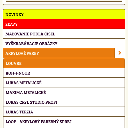
NOVINKY
ZĽAVY
MAĽOVANIE PODĽA ČÍSEL
VYŠKRABÁVACIE OBRÁZKY
AKRYLOVÉ FARBY
LOUVRE
KOH-I-NOOR
LUKAS METALICKÉ
MAXIMA METALICKÉ
LUKAS CRYL STUDIO PROFI
LUKAS TERZIA
LOOP - AKRYLOVÝ FAREBNÝ SPREJ