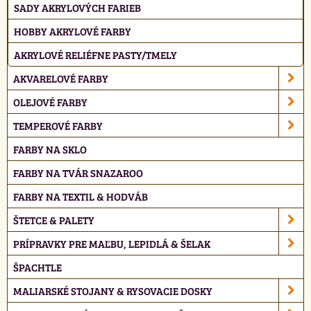
SADY AKRYLOVÝCH FARIEB
HOBBY AKRYLOVÉ FARBY
AKRYLOVÉ RELIÉFNE PASTY/TMELY
AKVARELOVÉ FARBY
OLEJOVÉ FARBY
TEMPEROVÉ FARBY
FARBY NA SKLO
FARBY NA TVÁR SNAZAROO
FARBY NA TEXTIL & HODVÁB
ŠTETCE & PALETY
PRÍPRAVKY PRE MAĽBU, LEPIDLÁ & ŠELAK
ŠPACHTLE
MALIARSKÉ STOJANY & RYSOVACIE DOSKY