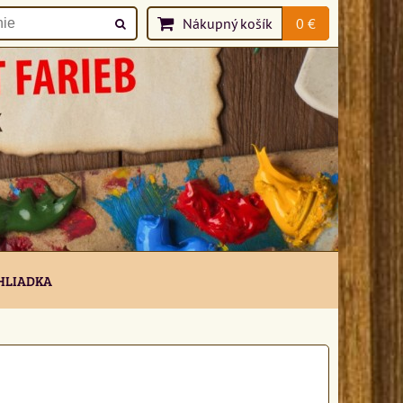
Nákupný košík
0 €
HLIADKA