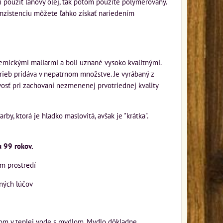
ní použiť ľanový olej, tak potom použite polymérovaný.
konzistenciu môžete ľahko získať nariedením
ickými maliarmi a boli uznané vysoko kvalitnými.
arieb pridáva v nepatrnom množstve. Je vyrábaný z
ivosť pri zachovaní nezmenenej prvotriednej kvality
y, ktorá je hladko maslovitá, avšak je "krátka".
u 99 rokov.
om prostredí
ených lúčov
otom v teplej vode s mydlom. Mydlo dôkladne