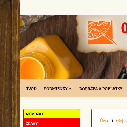
ÚVOD
PODMIENKY
DOPRAVA A POPLATKY
NOVINKY
Úvod
Olejo
ZĽAVY