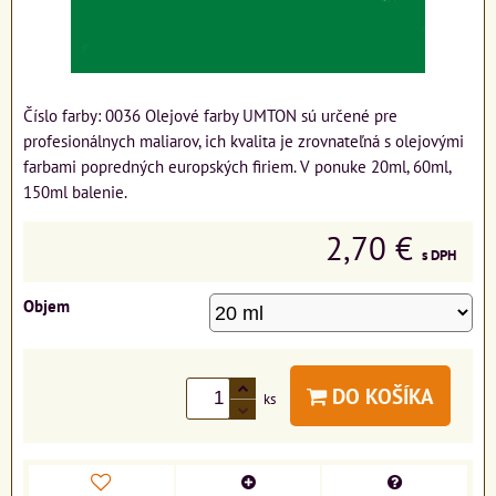
Číslo farby: 0036 Olejové farby UMTON sú určené pre
profesionálnych maliarov, ich kvalita je zrovnateľná s olejovými
farbami popredných europských firiem. V ponuke 20ml, 60ml,
150ml balenie.
2,70 €
s DPH
Objem
DO KOŠÍKA
ks