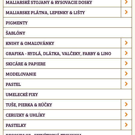
MALIARSKÉ STOJANY & RYSOVACIE DOSKY
MALIARSKE PLÁTNA, LEPENKY & LIŠTY
PIGMENTY
ŠABLÓNY
KNIHY & OMAĽOVÁNKY
GRAFIKA - RYDLÁ, DLÁTKA, VALČEKY, FARBY & LINO
SKICÁRE & PAPIERE
MODELOVANIE
PASTEL
UMELECKÉ FIXY
TUŠE, PIERKA & RÚČKY
CERUZKY & UHLÍKY
PASTELKY