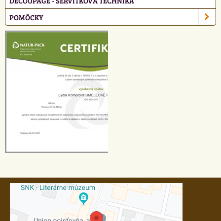
DECOUPAGE - SERVÍTKOVÁ TECHNIKA
POMÔCKY