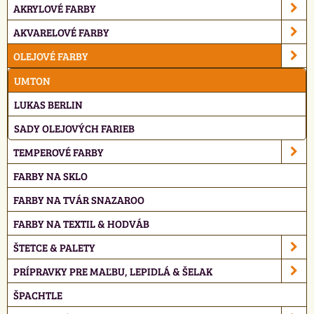
AKRYLOVÉ FARBY
AKVARELOVÉ FARBY
OLEJOVÉ FARBY
UMTON
LUKAS BERLIN
SADY OLEJOVÝCH FARIEB
TEMPEROVÉ FARBY
FARBY NA SKLO
FARBY NA TVÁR SNAZAROO
FARBY NA TEXTIL & HODVÁB
ŠTETCE & PALETY
PRÍPRAVKY PRE MAĽBU, LEPIDLÁ & ŠELAK
ŠPACHTLE