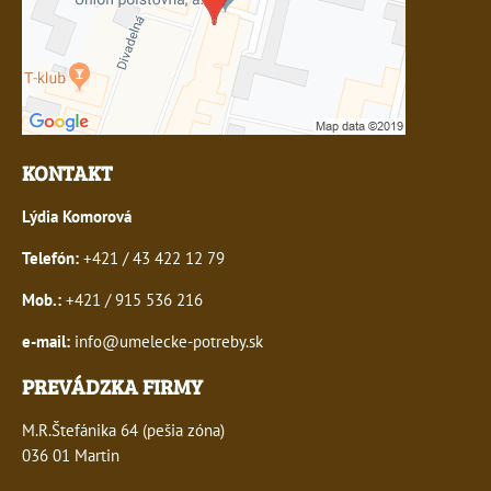
KONTAKT
Lýdia Komorová
Telefón:
+421 / 43 422 12 79
Mob.:
+421 / 915 536 216
e-mail:
info@umelecke-potreby.sk
PREVÁDZKA FIRMY
M.R.Štefánika 64 (pešia zóna)
036 01 Martin