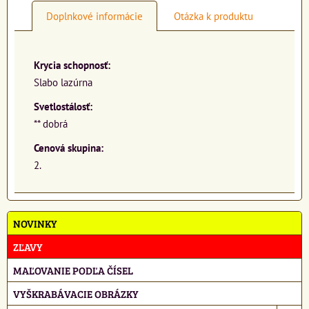
Doplnkové informácie
Otázka k produktu
Krycia schopnosť:
Slabo lazúrna
Svetlostálosť:
** dobrá
Cenová skupina:
2.
NOVINKY
ZĽAVY
MAĽOVANIE PODĽA ČÍSEL
VYŠKRABÁVACIE OBRÁZKY