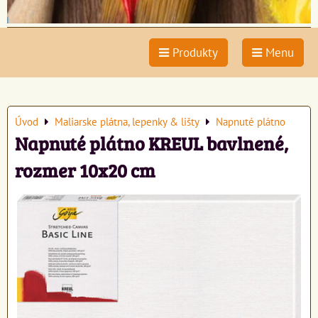
Produkty
Menu
Úvod
Maliarske plátna, lepenky & lišty
Napnuté plátno
Napnuté plátno KREUL bavlnené,
rozmer 10x20 cm