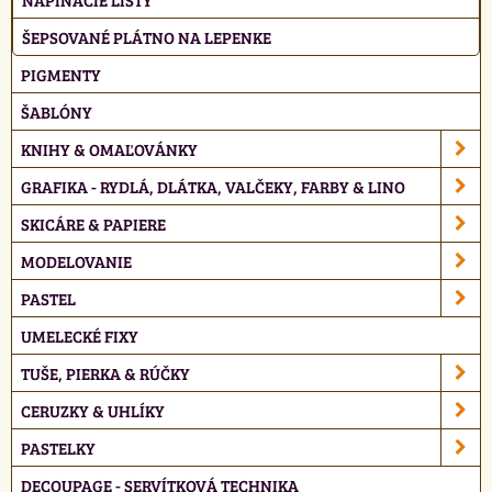
ŠEPSOVANÉ PLÁTNO NA LEPENKE
PIGMENTY
ŠABLÓNY
KNIHY & OMAĽOVÁNKY
GRAFIKA - RYDLÁ, DLÁTKA, VALČEKY, FARBY & LINO
SKICÁRE & PAPIERE
MODELOVANIE
PASTEL
UMELECKÉ FIXY
TUŠE, PIERKA & RÚČKY
CERUZKY & UHLÍKY
PASTELKY
DECOUPAGE - SERVÍTKOVÁ TECHNIKA