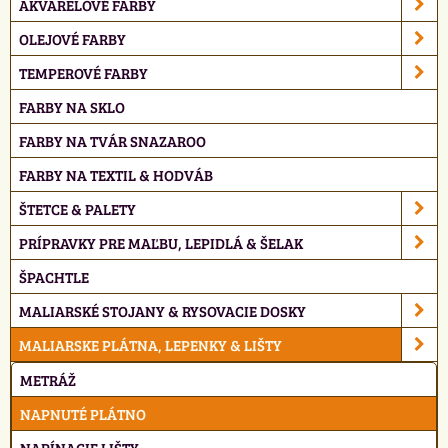
AKVARELOVÉ FARBY
OLEJOVÉ FARBY
TEMPEROVÉ FARBY
FARBY NA SKLO
FARBY NA TVÁR SNAZAROO
FARBY NA TEXTIL & HODVÁB
ŠTETCE & PALETY
PRÍPRAVKY PRE MAĽBU, LEPIDLÁ & ŠELAK
ŠPACHTLE
MALIARSKÉ STOJANY & RYSOVACIE DOSKY
MALIARSKE PLÁTNA, LEPENKY & LIŠTY
METRÁŽ
NAPNUTÉ PLÁTNO
NAPÍNACIE LIŠTY