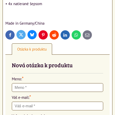
• 4x natierané šepsom
Made in Germany/China
Bluesky
Twitter
Facebook
Pinterest
Reddit
LinkedIn
WhatsApp
E-
mail
Otázka k produktu
Nová otázka k produktu
*
Meno:
*
Váš e-mail: