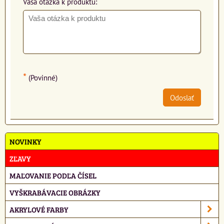
Vaša otázka k produktu:
*
(Povinné)
Odoslať
NOVINKY
ZĽAVY
MAĽOVANIE PODĽA ČÍSEL
VYŠKRABÁVACIE OBRÁZKY
AKRYLOVÉ FARBY