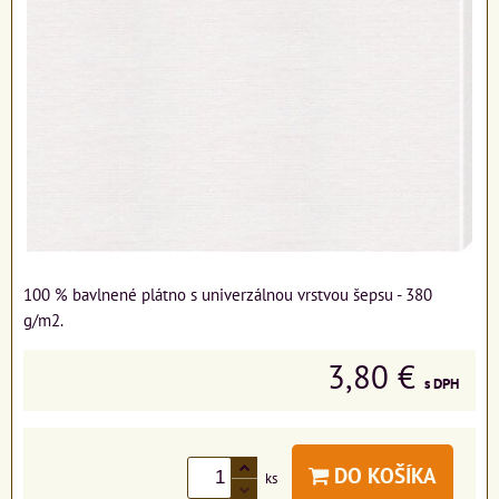
100 % bavlnené plátno s univerzálnou vrstvou šepsu - 380
g/m2.
3,80 €
s DPH
DO KOŠÍKA
ks