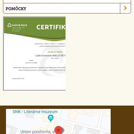
POMÔCKY