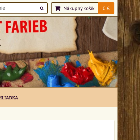
Nákupný košík
0 €
HLIADKA