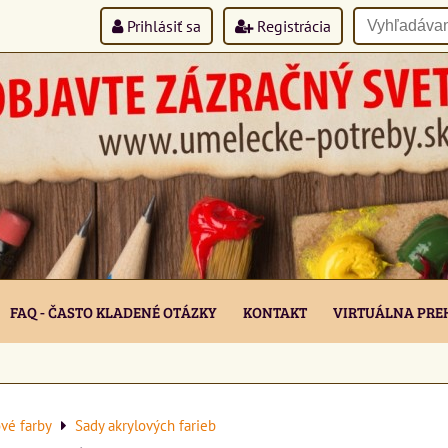
Prihlásiť sa
Registrácia
FAQ - ČASTO KLADENÉ OTÁZKY
KONTAKT
VIRTUÁLNA PRE
vé farby
Sady akrylových farieb