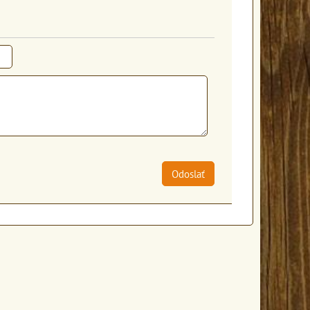
Odoslať