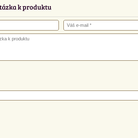
tázka k produktu