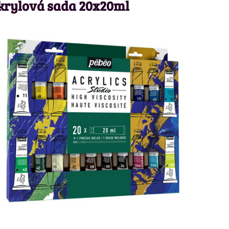
krylová sada 20x20ml