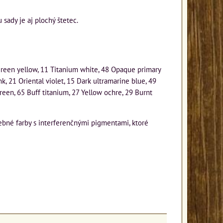
 sady je aj plochý štetec.
green yellow, 11 Titanium white, 48 Opaque primary
 21 Oriental violet, 15 Dark ultramarine blue, 49
en, 65 Buff titanium, 27 Yellow ochre, 29 Burnt
ebné farby s interferenčnými pigmentami, ktoré