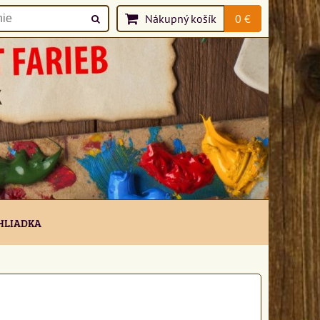
Nákupný košík
0 €
HLIADKA