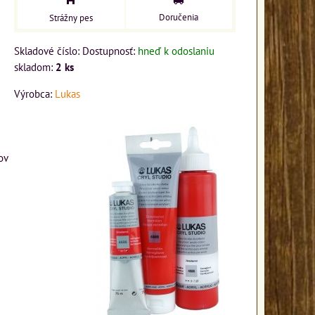
Doručenia
Strážny pes
Skladové číslo:
Dostupnosť:
hneď k odoslaniu
skladom:
2
ks
Výrobca:
Lukas
ov