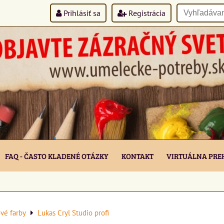
Prihlásiť sa
Registrácia
FAQ - ČASTO KLADENÉ OTÁZKY
KONTAKT
VIRTUÁLNA PRE
vé farby
Lukas Cryl Studio profi