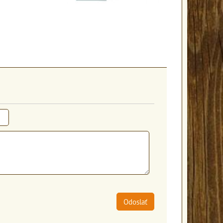
Odoslať