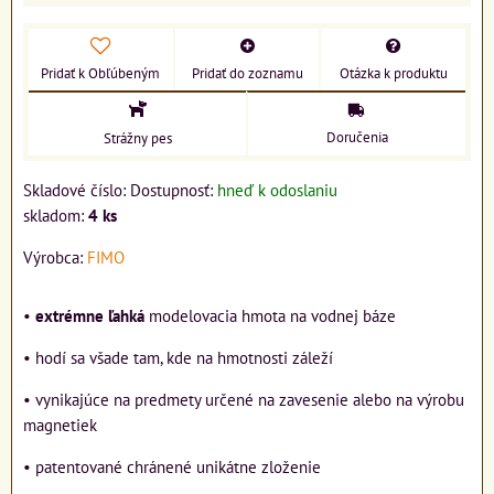
Pridať k Obľúbeným
Pridať do zoznamu
Otázka k produktu
Doručenia
Strážny pes
Skladové číslo:
Dostupnosť:
hneď k odoslaniu
skladom:
4
ks
Výrobca:
FIMO
•
extrémne ľahká
modelovacia hmota na vodnej báze
• hodí sa všade tam, kde na hmotnosti záleží
• vynikajúce na predmety určené na zavesenie alebo na výrobu
magnetiek
• patentované chránené unikátne zloženie