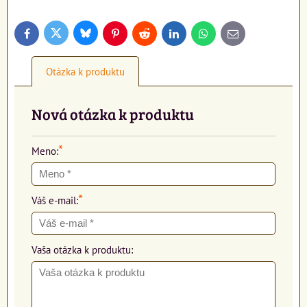
Bluesky
Twitter
Facebook
Pinterest
Reddit
LinkedIn
WhatsApp
E-
mail
Otázka k produktu
Nová otázka k produktu
*
Meno:
*
Váš e-mail:
Vaša otázka k produktu: