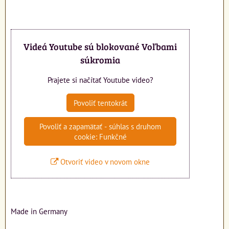
Videá Youtube sú blokované Voľbami
súkromia
Prajete si načítať Youtube video?
Povoliť tentokrát
Povoliť a zapamätať - súhlas s druhom
cookie: Funkčné
Otvoriť video v novom okne
Made in Germany