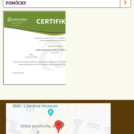
POMÔCKY