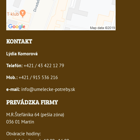
KONTAKT
Lýdia Komorová
Telefón:
+421 / 43 422 12 79
Mob.:
+421 / 915 536 216
e-mail:
info@umelecke-potreby.sk
PREVÁDZKA FIRMY
M.R.Štefánika 64 (pešia zóna)
036 01 Martin
Otváracie hodiny: