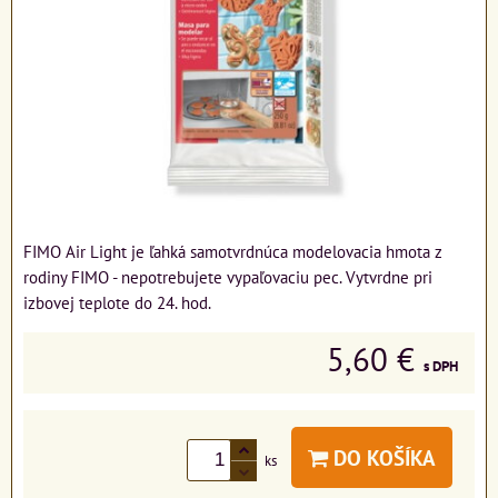
FIMO Air Light je ľahká samotvrdnúca modelovacia hmota z
rodiny FIMO - nepotrebujete vypaľovaciu pec. Vytvrdne pri
izbovej teplote do 24. hod.
5,60 €
s DPH
DO KOŠÍKA
ks