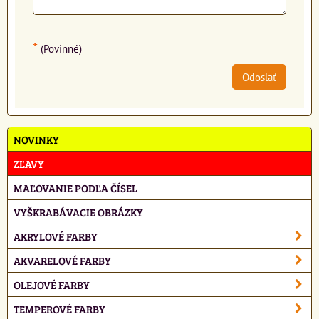
*
(Povinné)
Odoslať
NOVINKY
ZĽAVY
MAĽOVANIE PODĽA ČÍSEL
VYŠKRABÁVACIE OBRÁZKY
AKRYLOVÉ FARBY
AKVARELOVÉ FARBY
OLEJOVÉ FARBY
TEMPEROVÉ FARBY