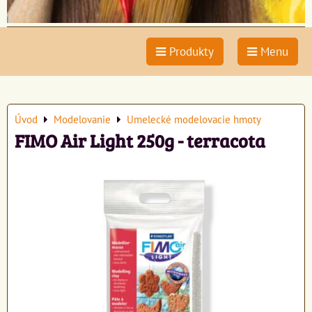
Produkty
Menu
Úvod
Modelovanie
Umelecké modelovacie hmoty
FIMO Air Light 250g - terracota