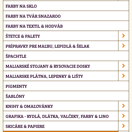
FARBY NA SKLO
FARBY NA TVÁR SNAZAROO
FARBY NA TEXTIL & HODVÁB
ŠTETCE & PALETY
PRÍPRAVKY PRE MAĽBU, LEPIDLÁ & ŠELAK
ŠPACHTLE
MALIARSKÉ STOJANY & RYSOVACIE DOSKY
MALIARSKE PLÁTNA, LEPENKY & LIŠTY
PIGMENTY
ŠABLÓNY
KNIHY & OMAĽOVÁNKY
GRAFIKA - RYDLÁ, DLÁTKA, VALČEKY, FARBY & LINO
SKICÁRE & PAPIERE