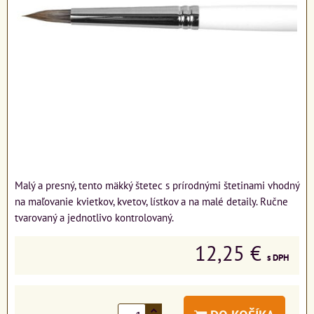
Malý a presný, tento mäkký štetec s prírodnými štetinami vhodný
na maľovanie kvietkov, kvetov, lístkov a na malé detaily. Ručne
tvarovaný a jednotlivo kontrolovaný.
12,25 €
s DPH