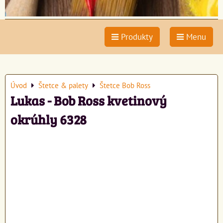
Produkty
Menu
Úvod
Štetce & palety
Štetce Bob Ross
Lukas - Bob Ross kvetinový
okrúhly 6328