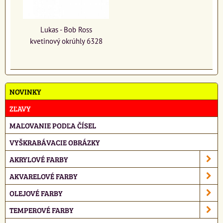
Lukas - Bob Ross
kvetinový okrúhly 6328
NOVINKY
ZĽAVY
MAĽOVANIE PODĽA ČÍSEL
VYŠKRABÁVACIE OBRÁZKY
AKRYLOVÉ FARBY
AKVARELOVÉ FARBY
OLEJOVÉ FARBY
TEMPEROVÉ FARBY