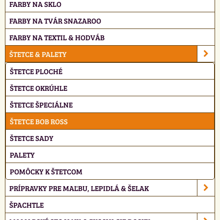
FARBY NA SKLO
FARBY NA TVÁR SNAZAROO
FARBY NA TEXTIL & HODVÁB
ŠTETCE & PALETY
ŠTETCE PLOCHÉ
ŠTETCE OKRÚHLE
ŠTETCE ŠPECIÁLNE
ŠTETCE BOB ROSS
ŠTETCE SADY
PALETY
POMÔCKY K ŠTETCOM
PRÍPRAVKY PRE MAĽBU, LEPIDLÁ & ŠELAK
ŠPACHTLE