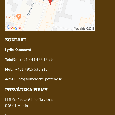
KONTAKT
Lýdia Komorová
Telefón:
+421 / 43 422 12 79
Mob.:
+421 / 915 536 216
e-mail:
info@umelecke-potreby.sk
PREVÁDZKA FIRMY
M.R.Štefánika 64 (pešia zóna)
036 01 Martin