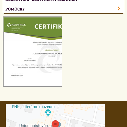
POMÔCKY