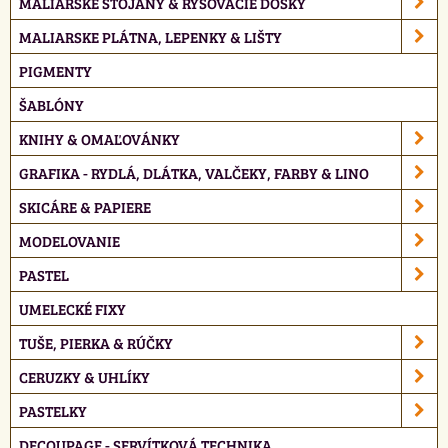
MALIARSKÉ STOJANY & RYSOVACIE DOSKY
MALIARSKE PLÁTNA, LEPENKY & LIŠTY
PIGMENTY
ŠABLÓNY
KNIHY & OMAĽOVÁNKY
GRAFIKA - RYDLÁ, DLÁTKA, VALČEKY, FARBY & LINO
SKICÁRE & PAPIERE
MODELOVANIE
PASTEL
UMELECKÉ FIXY
TUŠE, PIERKA & RÚČKY
CERUZKY & UHLÍKY
PASTELKY
DECOUPAGE - SERVÍTKOVÁ TECHNIKA