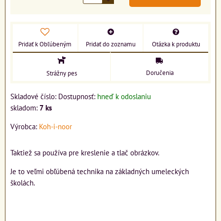
Pridať k Obľúbeným
Pridať do zoznamu
Otázka k produktu
Doručenia
Strážny pes
Skladové číslo:
Dostupnosť:
hneď k odoslaniu
skladom:
7
ks
Výrobca:
Koh-i-noor
Taktiež sa používa pre kreslenie a tlač obrázkov.
Je to veľmi obľúbená technika na základných umeleckých
školách.