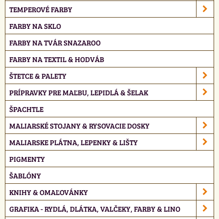
TEMPEROVÉ FARBY
FARBY NA SKLO
FARBY NA TVÁR SNAZAROO
FARBY NA TEXTIL & HODVÁB
ŠTETCE & PALETY
PRÍPRAVKY PRE MAĽBU, LEPIDLÁ & ŠELAK
ŠPACHTLE
MALIARSKÉ STOJANY & RYSOVACIE DOSKY
MALIARSKE PLÁTNA, LEPENKY & LIŠTY
PIGMENTY
ŠABLÓNY
KNIHY & OMAĽOVÁNKY
GRAFIKA - RYDLÁ, DLÁTKA, VALČEKY, FARBY & LINO