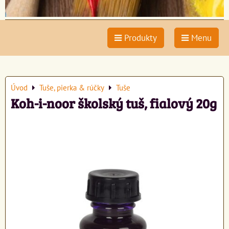
Produkty
Menu
Úvod
Tuše, pierka & rúčky
Tuše
Koh-i-noor školský tuš, fialový 20g