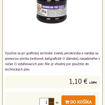
Využíva sa pri grafickej technike zvanej perokresba a nanáša sa
pomocou pierka (redisové, kaligrafické či dámske), nasadeného v
rúčke či vyťahovacích pier. Nie je vhodný pre použitie do
technických pier.
1,10 €
s DPH
DO KOŠÍKA
ks