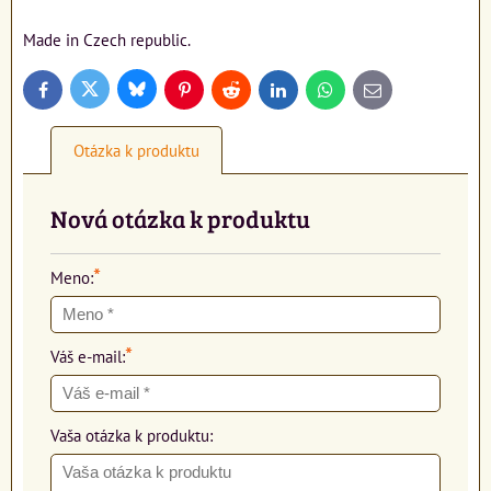
Made in Czech republic.
Bluesky
Twitter
Facebook
Pinterest
Reddit
LinkedIn
WhatsApp
E-
mail
Otázka k produktu
Nová otázka k produktu
*
Meno:
*
Váš e-mail:
Vaša otázka k produktu: