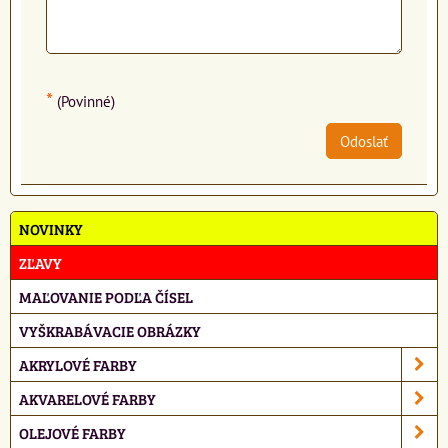
*
(Povinné)
Odoslať
NOVINKY
ZĽAVY
MAĽOVANIE PODĽA ČÍSEL
VYŠKRABÁVACIE OBRÁZKY
AKRYLOVÉ FARBY
AKVARELOVÉ FARBY
OLEJOVÉ FARBY